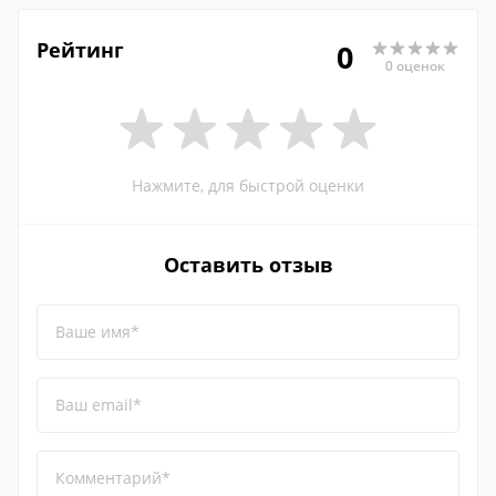
Рейтинг
0
0 оценок
Нажмите, для быстрой оценки
Оставить отзыв
Ваше имя*
Ваш email*
Комментарий*