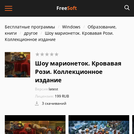
Бесплатные программы
Windows
Образование,
книги
другое
Шоу марионеток. Кровавая Рози.
Коллекционное издание
Шоу марионеток. Кровавая
Рози. Коллекционное
издание
Версия:
latest
Лицензия:
199 RUB
3 скачиваний