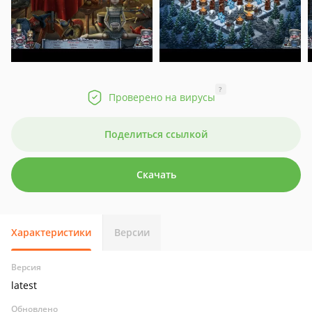
?
Проверено на вирусы
Поделиться ссылкой
Скачать
Характеристики
Версии
Версия
latest
Обновлено