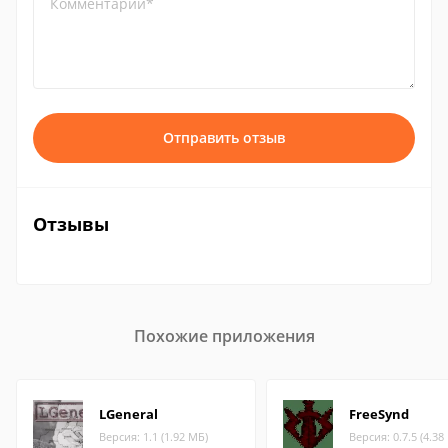
Комментарий*
Отправить отзыв
Отзывы
Похожие приложения
LGeneral
FreeSynd
Версия: 1.1 (1.92 МБ)
Версия: 0.7.5 (4.38