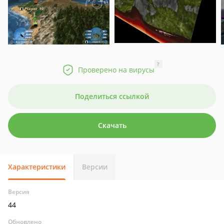
?
Проверено на вирусы
Поделиться ссылкой
Скачать
Характеристики
Версии
Версия
44
Обновлено