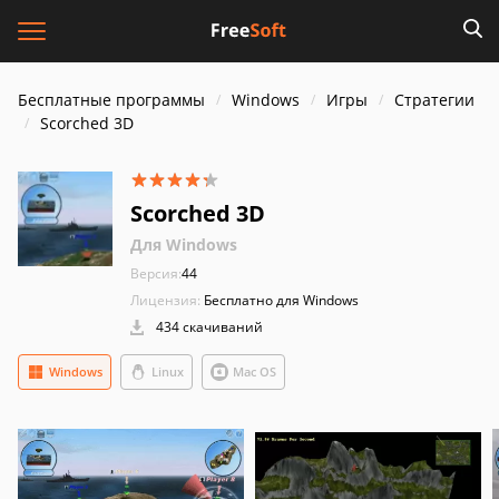
Бесплатные программы
Windows
Игры
Стратегии
Scorched 3D
Scorched 3D
Для Windows
Версия:
44
Лицензия:
Бесплатно для Windows
434 скачиваний
Windows
Linux
Mac OS