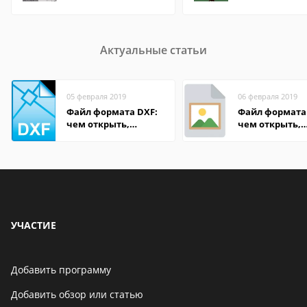
Актуальные статьи
05 февраля 2019
06 февраля 2019
Файл формата DXF:
Файл формата 
чем открыть,
чем открыть,
описание,
описание,
особенности
особенности
УЧАСТИЕ
Добавить программу
Добавить обзор или статью