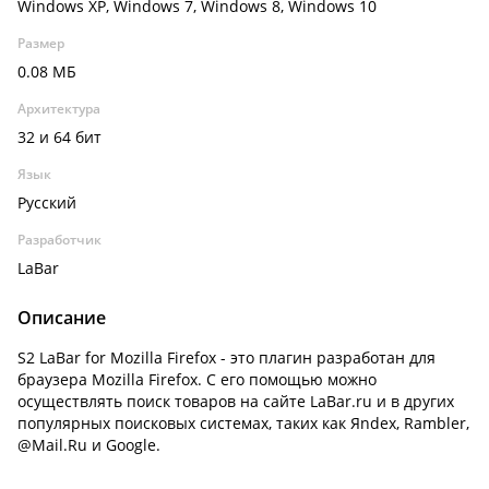
Windows XP, Windows 7, Windows 8, Windows 10
Размер
0.08 МБ
Архитектура
32 и 64 бит
Язык
Русский
Разработчик
LaBar
Описание
S2 LaBar for Mozilla Firefox - это плагин разработан для
браузера Mozilla Firefox. С его помощью можно
осуществлять поиск товаров на сайте LaBar.ru и в других
популярных поисковых системах, таких как Яndex, Rambler,
@Mail.Ru и Google.