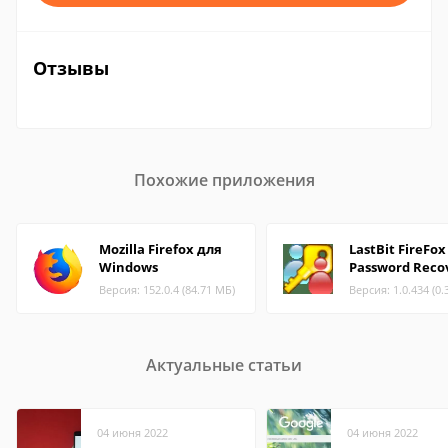
Отзывы
Похожие приложения
Mozilla Firefox для
LastBit FireFox
Windows
Password Reco
Версия: 152.0.4 (84.71 МБ)
Версия: 1.0.434 (0.
Актуальные статьи
04 июня 2022
04 июня 2022