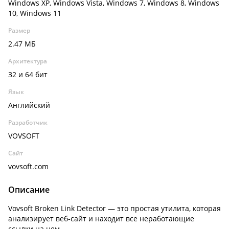
Windows XP, Windows Vista, Windows 7, Windows 8, Windows
10, Windows 11
Размер
2.47 МБ
Архитектура
32 и 64 бит
Язык
Английский
Разработчик
VOVSOFT
Сайт
vovsoft.com
Описание
Vovsoft Broken Link Detector — это простая утилита, которая
анализирует веб-сайт и находит все неработающие
ссылки на нем.