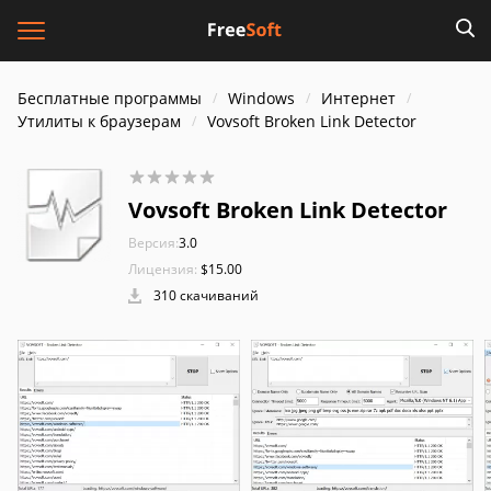
Бесплатные программы
Windows
Интернет
Утилиты к браузерам
Vovsoft Broken Link Detector
Vovsoft Broken Link Detector
Версия:
3.0
Лицензия:
$15.00
310 скачиваний