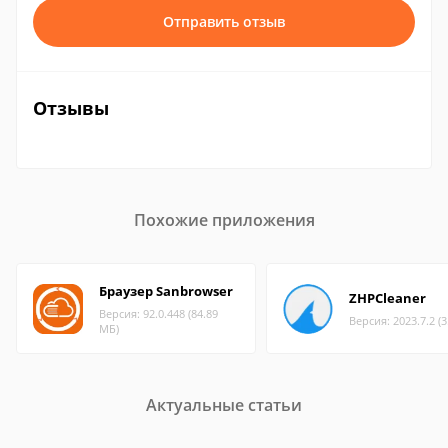
Отправить отзыв
Отзывы
Похожие приложения
Браузер Sanbrowser
ZHPCleaner
Версия: 92.0.448 (84.89
Версия: 2023.7.2 (
МБ)
Актуальные статьи