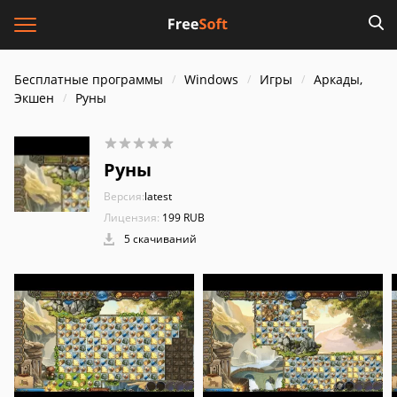
Бесплатные программы
Windows
Игры
Аркады,
Экшен
Руны
Руны
Версия:
latest
Лицензия:
199 RUB
5 скачиваний