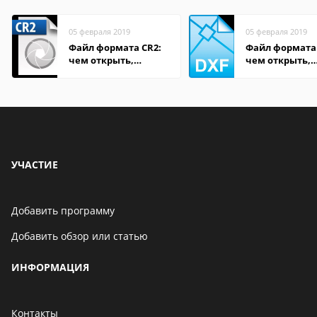
05 февраля 2019
05 февраля 2019
Файл формата CR2:
Файл формата
чем открыть,
чем открыть,
описание,
описание,
особенности
особенности
УЧАСТИЕ
Добавить программу
Добавить обзор или статью
ИНФОРМАЦИЯ
Контакты