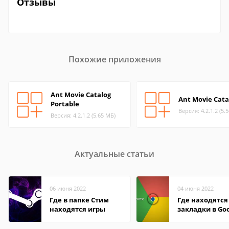
Отзывы
Похожие приложения
Ant Movie Catalog
Ant Movie Cata
Portable
Версия: 4.2.1.2 (5.
Версия: 4.2.1.2 (5.65 МБ)
Актуальные статьи
06 июня 2022
04 июня 2022
Где в папке Стим
Где находятся
находятся игры
закладки в Go
Chrome