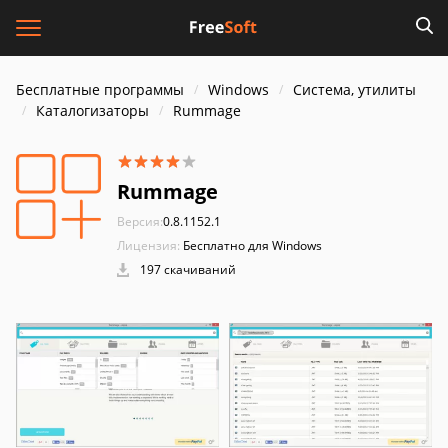
Бесплатные программы
Windows
Система, утилиты
Каталогизаторы
Rummage
Rummage
Версия:
0.8.1152.1
Лицензия:
Бесплатно для Windows
197 скачиваний