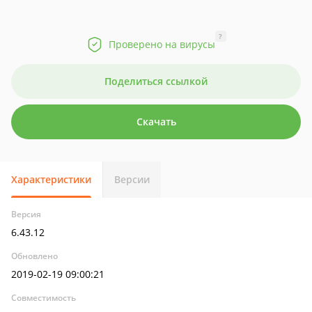
?
Проверено на вирусы
Поделиться ссылкой
Скачать
Характеристики
Версии
Версия
6.43.12
Обновлено
2019-02-19 09:00:21
Совместимость