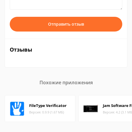
Отправить отзыв
Отзывы
Похожие приложения
FileType Verificator
Jam Software Fi
Версия: 0.9.9 (1.67 МБ)
Версия: 4.2 (3.1 МБ