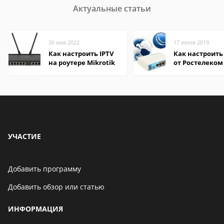
Актуальные статьи
26 мая 2022
17 июня 2019
Как настроить IPTV
Как настроить
на роутере Mikrotik
от Ростелеком
роутере Mikrot
УЧАСТИЕ
Добавить программу
Добавить обзор или статью
ИНФОРМАЦИЯ