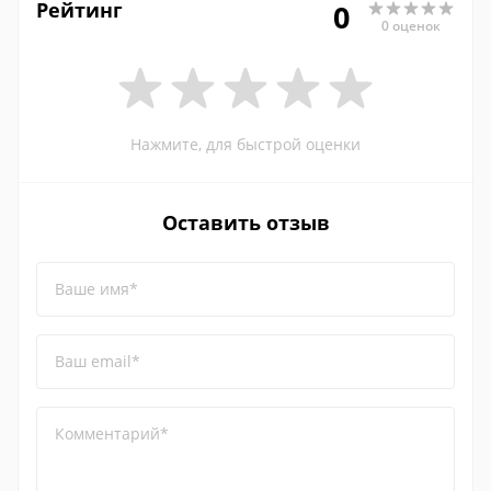
Рейтинг
0
0 оценок
Нажмите, для быстрой оценки
Оставить отзыв
Ваше имя*
Ваш email*
Комментарий*