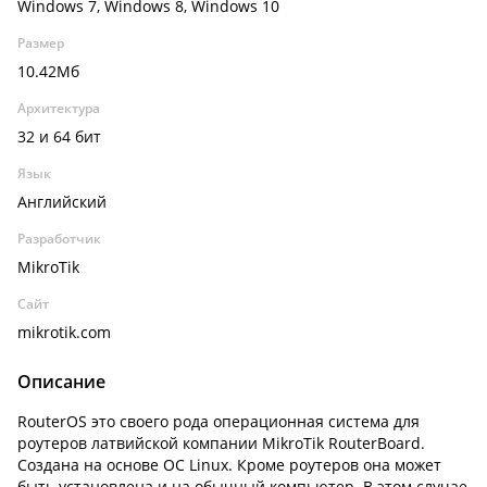
Windows 7, Windows 8, Windows 10
Размер
10.42Мб
Архитектура
32 и 64 бит
Язык
Английский
Разработчик
MikroTik
Сайт
mikrotik.com
Описание
RouterOS это своего рода операционная система для
роутеров латвийской компании MikroTik RouterBoard.
Создана на основе ОС Linux. Кроме роутеров она может
быть установлена и на обычный компьютер. В этом случае