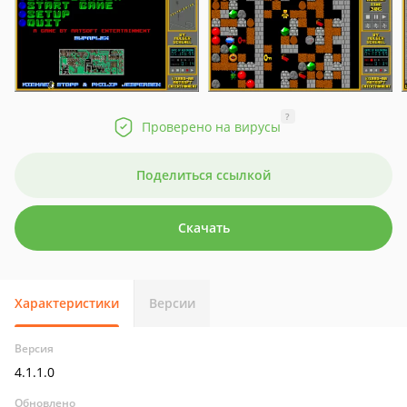
?
Проверено на вирусы
Поделиться ссылкой
Скачать
Характеристики
Версии
Версия
4.1.1.0
Обновлено