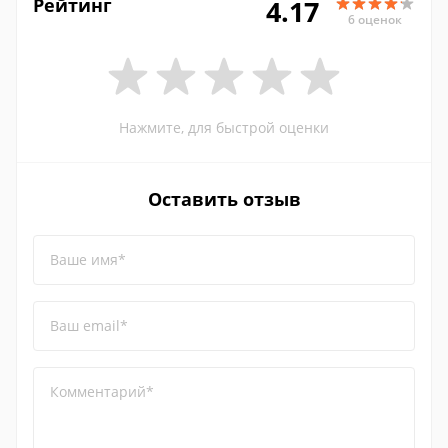
Рейтинг
4.17
6 оценок
Нажмите, для быстрой оценки
Оставить отзыв
Ваше имя*
Ваш email*
Комментарий*