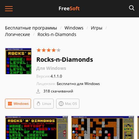
Бесплатные программы
Windows
Игры
Логические
Rocks-n-Diamonds
Rocks-n-Diamonds
Для Windows
Версия:
4.1.1.0
Лицензия:
Бесплатно для Windows
318 скачиваний
Windows
Linux
Mac OS