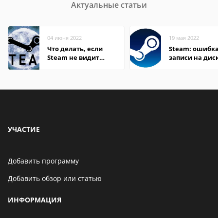
Актуальные статьи
04 июня 2022
19 мая 2022
Что делать, если
Steam: ошибка
Steam не видит
записи на дис
установленную игру
УЧАСТИЕ
Добавить программу
Добавить обзор или статью
ИНФОРМАЦИЯ