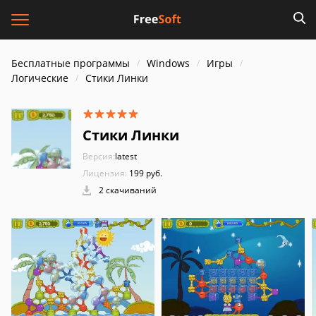
Бесплатные программы
Windows
Игры
Логические
Стики Линки
Стики Линки
Версия:
latest
Лицензия:
199 руб.
2 скачиваний