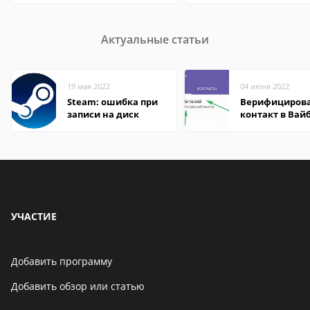
Актуальные статьи
19 мая 2022
04 июня 2022
Steam: ошибка при
Верифициров
записи на диск
контакт в Вай
что это значит
УЧАСТИЕ
Добавить программу
Добавить обзор или статью