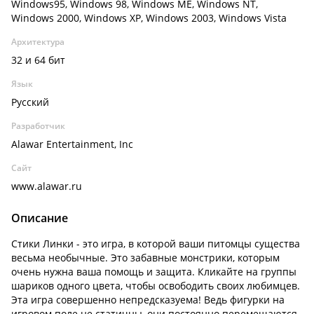
Windows95, Windows 98, Windows ME, Windows NT,
Windows 2000, Windows XP, Windows 2003, Windows Vista
Архитектура
32 и 64 бит
Язык
Русский
Разработчик
Alawar Entertainment, Inc
Сайт
www.alawar.ru
Описание
Стики Линки - это игра, в которой ваши питомцы существа
весьма необычные. Это забавные монстрики, которым
очень нужна ваша помощь и защита. Кликайте на группы
шариков одного цвета, чтобы освободить своих любимцев.
Эта игра совершенно непредсказуема! Ведь фигурки на
игровом поле не статичны, они постоянно перемещаются.