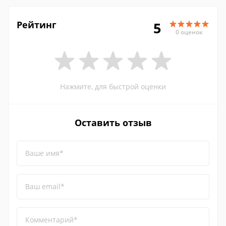
Рейтинг
5
0 оценок
Нажмите, для быстрой оценки
Оставить отзыв
Ваше имя*
Ваш email*
Комментарий*