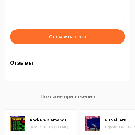
Отправить отзыв
Отзывы
Похожие приложения
Rocks-n-Diamonds
Fish Fillets
Версия: 4.1.1.0 (3.11 МБ)
Версия: 1.0.1 (151.