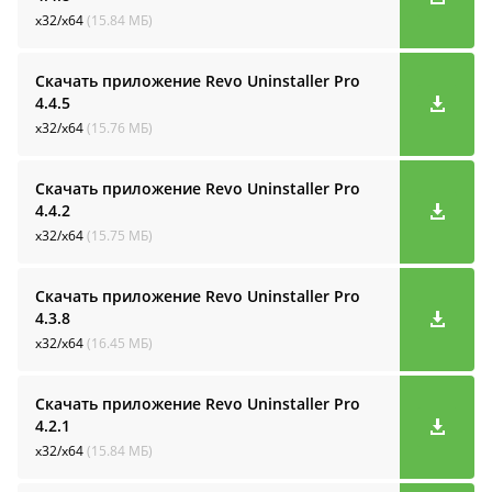
x32/x64
(15.84 МБ)
Скачать приложение Revo Uninstaller Pro
4.4.5
x32/x64
(15.76 МБ)
Скачать приложение Revo Uninstaller Pro
4.4.2
x32/x64
(15.75 МБ)
Скачать приложение Revo Uninstaller Pro
4.3.8
x32/x64
(16.45 МБ)
Скачать приложение Revo Uninstaller Pro
4.2.1
x32/x64
(15.84 МБ)