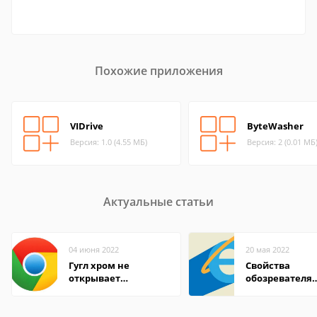
Похожие приложения
VIDrive
ByteWasher
Версия: 1.0 (4.55 МБ)
Версия: 2 (0.01 МБ
Актуальные статьи
04 июня 2022
20 мая 2022
Гугл хром не
Свойства
открывает
обозревателя
страницы
Internet Explor
находится