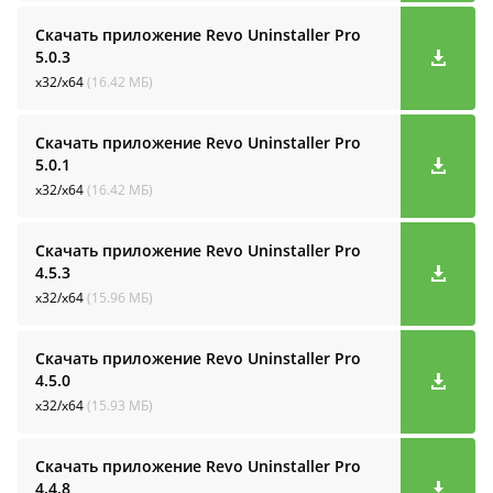
Скачать приложение Revo Uninstaller Pro
5.0.3
x32/x64
(16.42 МБ)
Скачать приложение Revo Uninstaller Pro
5.0.1
x32/x64
(16.42 МБ)
Скачать приложение Revo Uninstaller Pro
4.5.3
x32/x64
(15.96 МБ)
Скачать приложение Revo Uninstaller Pro
4.5.0
x32/x64
(15.93 МБ)
Скачать приложение Revo Uninstaller Pro
4.4.8