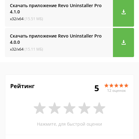
Скачать приложение Revo Uninstaller Pro
4.1.0
x32/x64
(15.51 МБ)
Скачать приложение Revo Uninstaller Pro
4.0.0
x32/x64
(15.11 МБ)
Рейтинг
5
12 оценок
Нажмите, для быстрой оценки