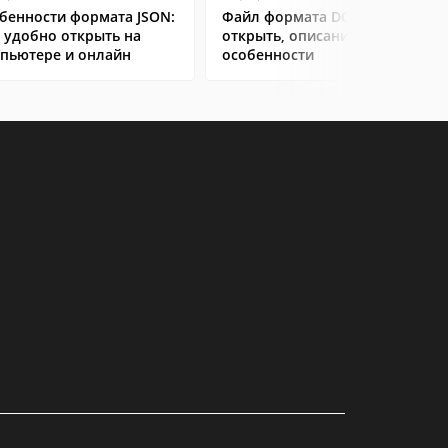
бенности формата JSON:
Файл формата DOC: чем
 удобно открыть на
открыть, описание,
пьютере и онлайн
особенности