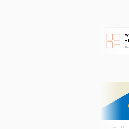
W
v
Ве
20 мая 2022