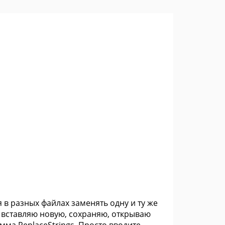
я в разных файлах заменять одну и ту же
, вставляю новую, сохраняю, открываю