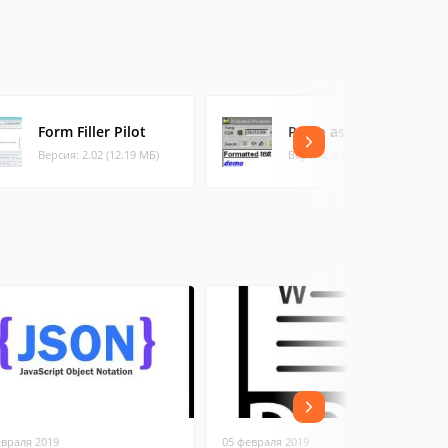
Form Filler Pilot
Paste as Plain Text
Версия: 2.02 (12.19 МБ)
Версия: 3.0 (0.03 МБ)
евраля 2019
05 февраля 2019