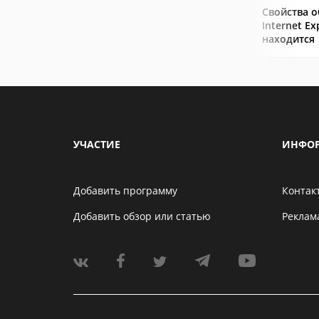
Свойства о
Internet Ex
находится
УЧАСТИЕ
ИНФО
Добавить программу
Контак
Добавить обзор или статью
Реклам