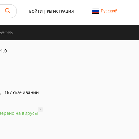
Русский
ВОЙТИ
|
РЕГИСТРАЦИЯ
ОБЗОРЫ
v1.0
167 скачиваний
?
верено на вирусы