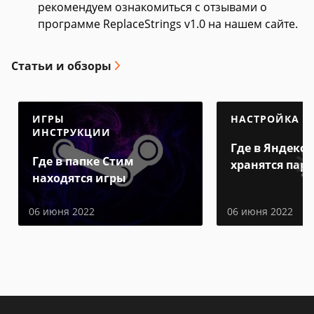
рекомендуем ознакомиться с отзывами о
программе ReplaceStrings v1.0 на нашем сайте.
Статьи и обзоры
ИГРЫ
НАСТРОЙКА
ИНСТРУКЦИИ
Где в Яндекс 
Где в папке Стим
хранятся пар
находятся игры
06 июня 2022
06 июня 2022