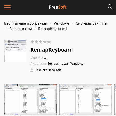
Бесплатные программы
Windows
Система, утилиты
Расширения
RemapKeyboard
RemapKeyboard
Версия:
1.3
Лицензия:
Бесплатно для Windows
336 скачиваний