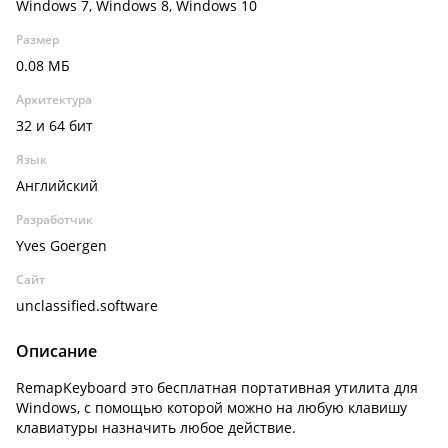
Windows 7, Windows 8, Windows 10
Размер
0.08 МБ
Архитектура
32 и 64 бит
Язык
Английский
Разработчик
Yves Goergen
Сайт
unclassified.software
Описание
RemapKeyboard это бесплатная портативная утилита для
Windows, с помощью которой можно на любую клавишу
клавиатуры назначить любое действие.