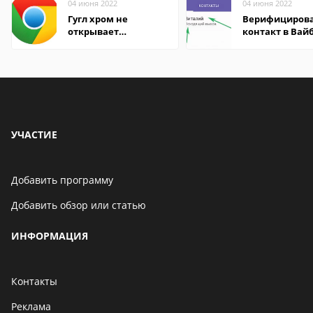
04 июня 2022
04 июня 2022
Гугл хром не
Верифициров
открывает
контакт в Вай
страницы
что это значит
УЧАСТИЕ
Добавить программу
Добавить обзор или статью
ИНФОРМАЦИЯ
Контакты
Реклама