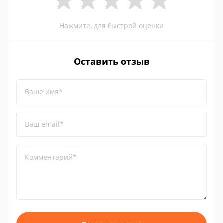
Нажмите, для быстрой оценки
Оставить отзыв
Ваше имя*
Ваш email*
Комментарий*