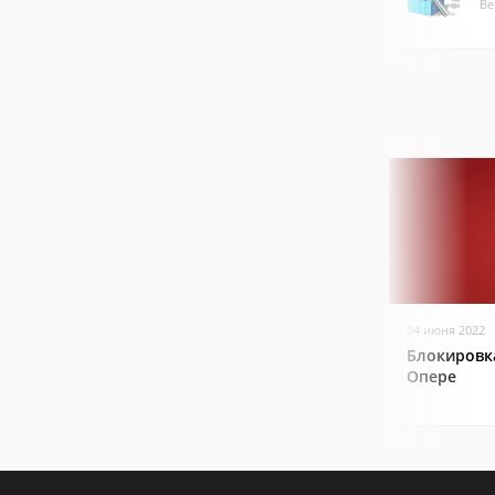
Ве
04 июня 2022
Блокировк
Опере