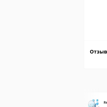
Отзы
R