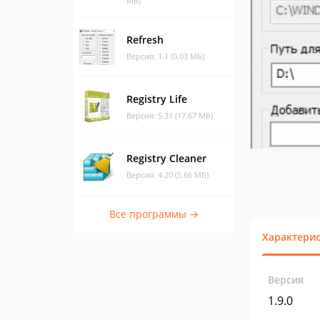
МБ)
Refresh
Версия: 1.1 (0.03 МБ)
Registry Life
Версия: 5.31 (17.67 МБ)
Registry Cleaner
Версия: 4.20 (5.66 МБ)
Все программы →
Характери
Версия
1.9.0