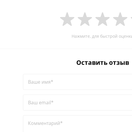
Нажмите, для быстрой оценк
Оставить отзыв
Ваше имя*
Ваш email*
Комментарий*