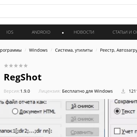
IOS
ANDROID
НОВОСТИ
СТАТЬИ И 
программы
Windows
Система, утилиты
Реестр, Автозагр
RegShot
Версия:
1.9.0
Лицензия:
Бесплатно для Windows
121