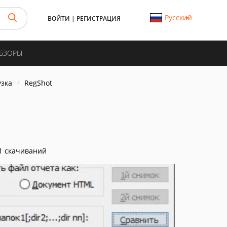
Русский
ВОЙТИ
|
РЕГИСТРАЦИЯ
ОБЗОРЫ
узка
RegShot
1 скачиваний