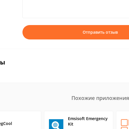
Отправить отзыв
вы
Похожие приложения
Emsisoft Emergency
egCool
Kit