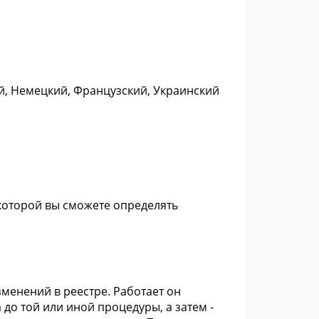
ий, Немецкий, Французский, Украинский
которой вы сможете определять
менений в реестре. Работает он
до той или иной процедуры, а затем -