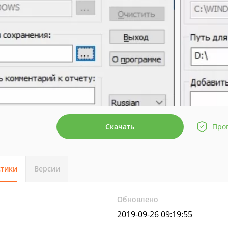
Скачать
Про
стики
Версии
Обновлено
2019-09-26 09:19:55