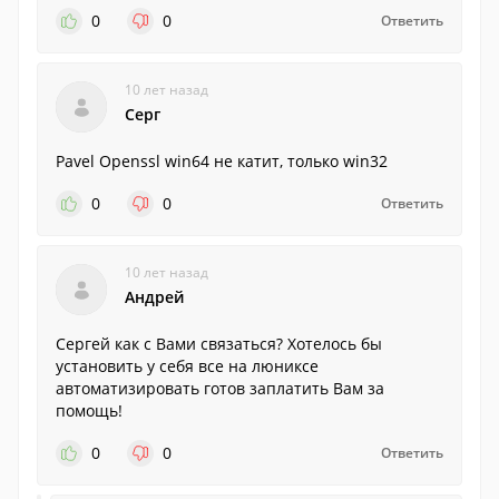
0
0
Ответить
10 лет назад
Серг
Pavel Openssl win64 не катит, только win32
0
0
Ответить
10 лет назад
Андрей
Сергей как с Вами связаться? Хотелось бы
установить у себя все на люниксе
автоматизировать готов заплатить Вам за
помощь!
0
0
Ответить