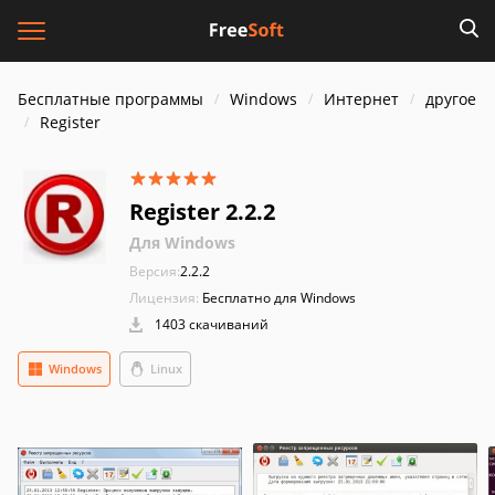
Бесплатные программы
Windows
Интернет
другое
Register
Register 2.2.2
Для Windows
Версия:
2.2.2
Лицензия:
Бесплатно для Windows
1403 скачиваний
Windows
Linux