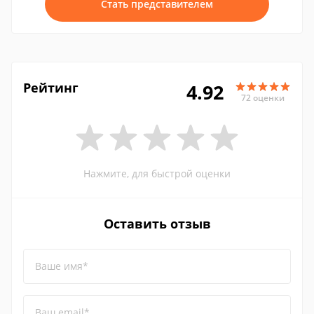
Стать представителем
Рейтинг
4.92
72 оценки
Нажмите, для быстрой оценки
Оставить отзыв
Ваше имя*
Ваш email*