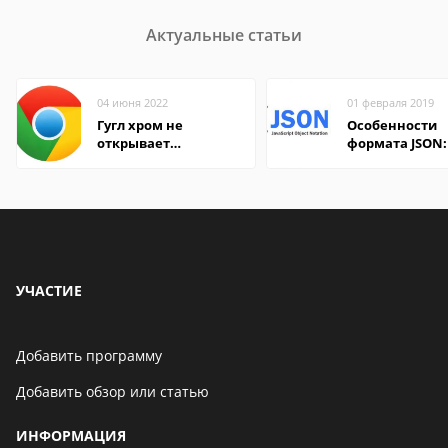
Актуальные статьи
04 июня 2022
01 февраля 2019
Гугл хром не
Особенности
открывает
формата JSON:
страницы
удобно открыт
компьютере и
онлайн
УЧАСТИЕ
Добавить программу
Добавить обзор или статью
ИНФОРМАЦИЯ