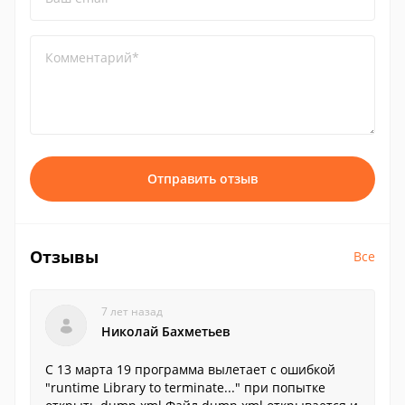
Комментарий*
Отправить отзыв
Отзывы
Все
7 лет назад
Николай Бахметьев
C 13 марта 19 программа вылетает с ошибкой
"runtime Library to terminate..." при попытке