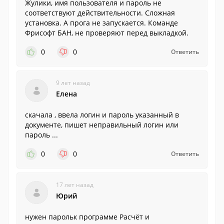
Жулики, имя пользователя и пароль не
соответствуют действительности. Сложная
установка. А прога не запускается. Команде
Фрисофт БАН, не проверяют перед выкладкой.
0
0
Ответить
9 лет назад
Елена
скачала , ввела логин и пароль указанный в
документе, пишет неправильный логин или
пароль ...
0
0
Ответить
17 лет назад
Юрий
нужен парольк программе Расчёт и