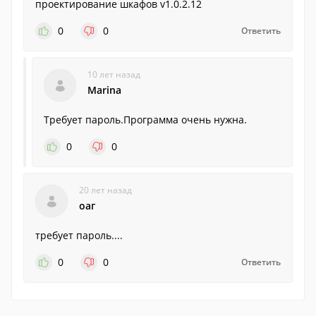
проектирование шкафов v1.0.2.12
0
0
Ответить
10 лет назад
Marina
Требует пароль.Программа очень нужна.
0
0
20 лет назад
оаг
требует пароль....
0
0
Ответить