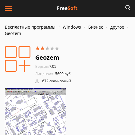
Бесплатные программы
Windows
Бизнес
другое
Geozem
Geozem
Версия:
7.05
Лицензия:
5600 руб.
672 скачиваний