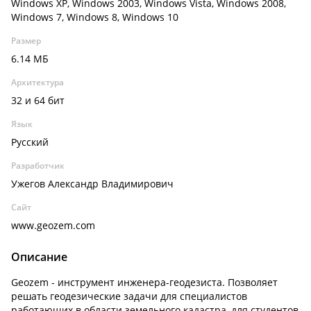
Windows XP, Windows 2003, Windows Vista, Windows 2008,
Windows 7, Windows 8, Windows 10
Размер
6.14 МБ
Архитектура
32 и 64 бит
Язык
Русский
Разработчик
Ужегов Александр Владимирович
Сайт
www.geozem.com
Описание
Geozem - инструмент инженера-геодезиста. Позволяет
решать геодезические задачи для специалистов
работающих в области земельного кадастра, для студентов