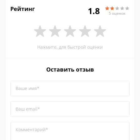
Рейтинг
1.8
5 оценок
Нажмите, для быстрой оценки
Оставить отзыв
Ваше имя*
Ваш email*
Комментарий*