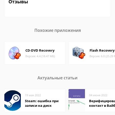
Отзывы
Похожие приложения
CD-DVD Recovery
Flash Recovery
Версия: 4.4 (18.47 МБ)
Версия: 6.0 (25.29
Актуальные статьи
19 мая 2022
04 июня 2022
Steam: ошибка при
Верифициров
записи на диск
контакт в Вай
что это значит