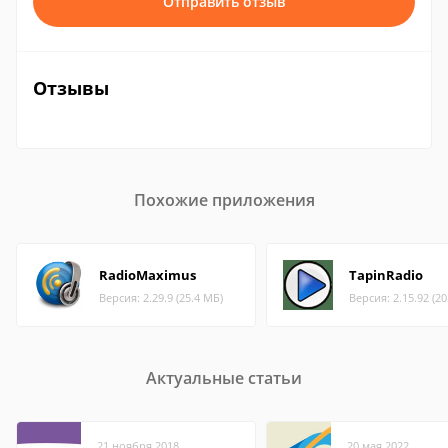
Отправить отзыв
Отзывы
Похожие приложения
RadioMaximus
TapinRadio
Версия: 2.29.9 (25.4 МБ)
Версия: 2.15.92 (2
Актуальные статьи
21 ноября 2018
20 мая 2022