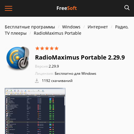
Бесплатные программы
Windows
Интернет
Радио,
TV плееры
RadioMaximus Portable
RadioMaximus Portable 2.29.9
Версия:
2.29.9
Лицензия:
Бесплатно для Windows
1192 скачиваний