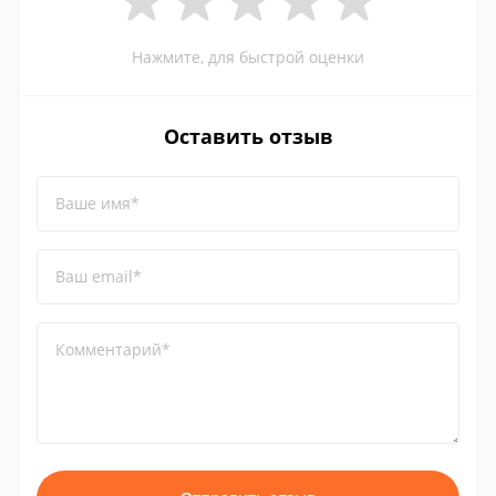
Нажмите, для быстрой оценки
Оставить отзыв
Ваше имя*
Ваш email*
Комментарий*