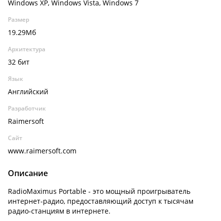
Windows XP, Windows Vista, Windows 7
Размер
19.29Мб
Архитектура
32 бит
Язык
Английский
Разработчик
Raimersoft
Сайт
www.raimersoft.com
Описание
RadioMaximus Portable - это мощный проигрыватель
интернет-радио, предоставляющий доступ к тысячам
радио-станциям в интернете.