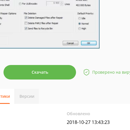
Скачать
Проверено на вир
стики
Версии
Обновлено
2018-10-27 13:43:23