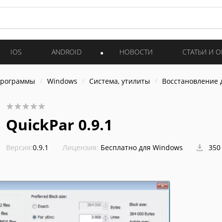
IOS
ANDROID
НОВОСТИ
СТАТЬИ И 
программы
Windows
Система, утилиты
Восстановление 
QuickPar 0.9.1
Версия:
0.9.1
Лицензия:
Бесплатно для Windows
350