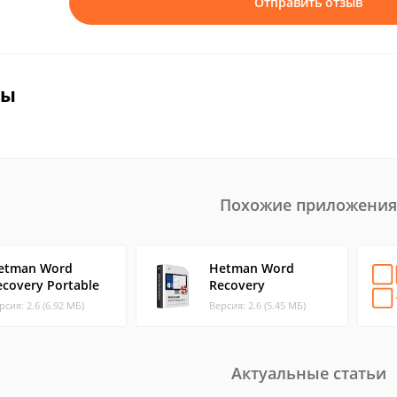
Отправить отзыв
вы
Похожие приложения
etman Word
Hetman Word
ecovery Portable
Recovery
рсия: 2.6 (6.92 МБ)
Версия: 2.6 (5.45 МБ)
Актуальные статьи