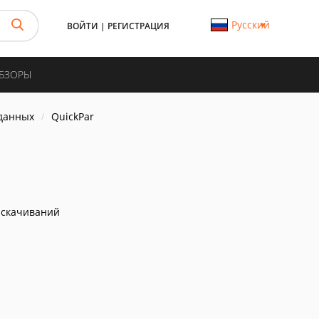
Русский
ВОЙТИ
|
РЕГИСТРАЦИЯ
ОБЗОРЫ
данных
QuickPar
 скачиваний