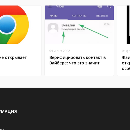
04 июня 2022
04 ф
не открывает
Верифицировать контакт в
Фай
Вайбере: что это значит
отк
осо
РМАЦИЯ