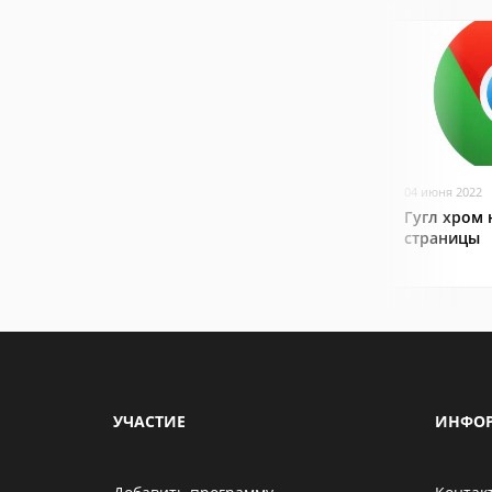
04 июня 2022
Гугл хром 
страницы
УЧАСТИЕ
ИНФО