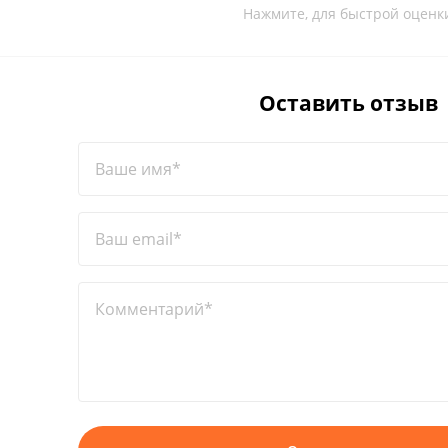
Нажмите, для быстрой оценк
Оставить отзыв
Ваше имя*
Ваш email*
Комментарий*