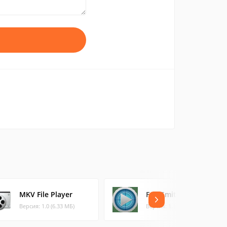
MKV File Player
FreeSmith
Версия: 1.0 (6.33 МБ)
Версия: 1.10 (18.94 МБ)