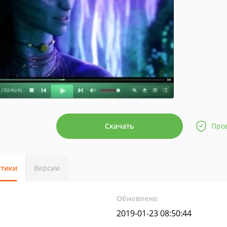
Скачать
Про
стики
Версии
Обновлено
2019-01-23 08:50:44