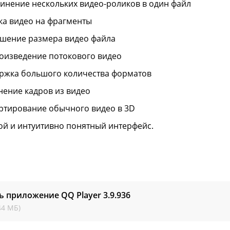
инение нескольких видео-роликов в один файл
ка видео на фрагменты
шение размера видео файла
оизведение потокового видео
ржка большого количества форматов
нение кадров из видео
ртирование обычного видео в 3D
ой и интуитивно понятный интерфейс.
ь приложение QQ Player
3.9.936
44 МБ)