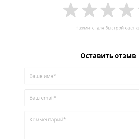
Нажмите, для быстрой оценк
Оставить отзыв
Ваше имя*
Ваш email*
Комментарий*