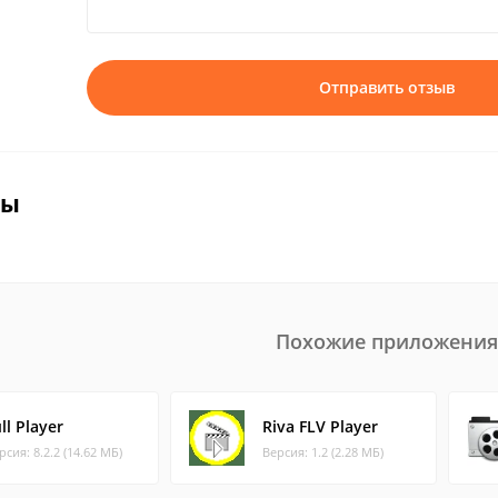
Отправить отзыв
вы
Похожие приложения
ll Player
Riva FLV Player
рсия: 8.2.2 (14.62 МБ)
Версия: 1.2 (2.28 МБ)