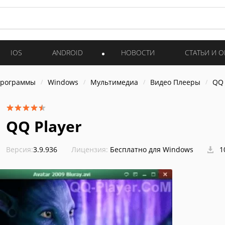
IOS
ANDROID
НОВОСТИ
СТАТЬИ И 
программы
Windows
Мультимедиа
Видео Плееры
QQ 
QQ Player
Версия:
3.9.936
Лицензия:
Бесплатно для Windows
1