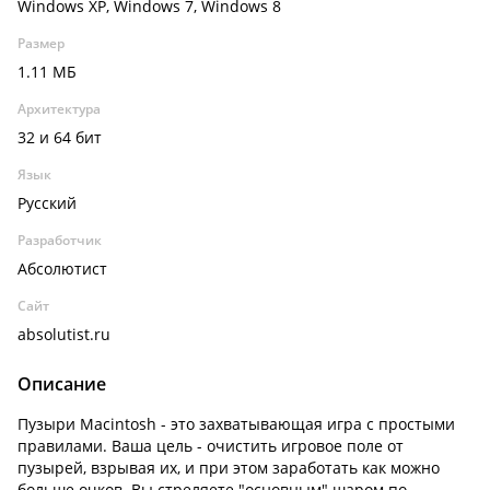
Windows XP, Windows 7, Windows 8
Размер
1.11 МБ
Архитектура
32 и 64 бит
Язык
Русский
Разработчик
Абсолютист
Сайт
absolutist.ru
Описание
Пузыри Macintosh - это захватывающая игра с простыми
правилами. Ваша цель - очистить игровое поле от
пузырей, взрывая их, и при этом заработать как можно
больше очков. Вы стреляете "основным" шаром по