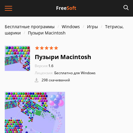
Бесплатные программы
Windows
Игры
Тетрисы,
шарики
Пузыри Macintosh
Пузыри Macintosh
Версия:
1.6
Лицензия:
Бесплатно для Windows
298 скачиваний