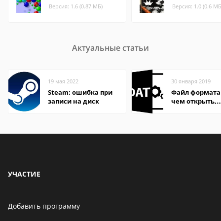
Версия: 1.6 (0.87 МБ)
Версия: 1.0 (0.6 МБ
Актуальные статьи
19 мая 2022
30 января 2019
Steam: ошибка при
Файл формата
записи на диск
чем открыть,
описание,
особенности
УЧАСТИЕ
Добавить программу