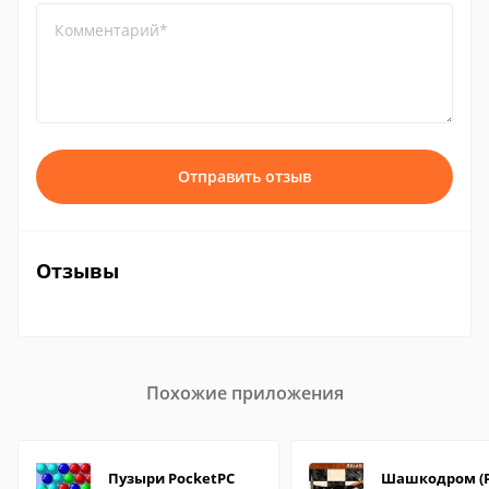
Комментарий*
Отправить отзыв
Отзывы
Похожие приложения
Пузыри PocketPC
Шашкодром (P