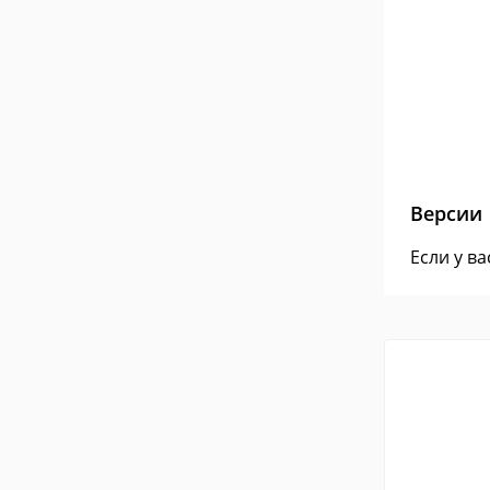
Версии
Если у в