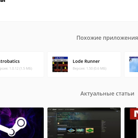
Похожие приложения
strobatics
Lode Runner
рсия: 1.0.12 (1.5 МБ)
Версия: 1.50 (0.6 МБ)
Актуальные статьи