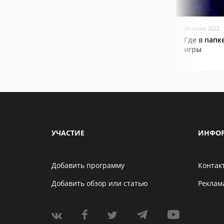
06 июня 2022
Где в папк
игры
УЧАСТИЕ
ИНФО
Добавить программу
Контак
Добавить обзор или статью
Реклам