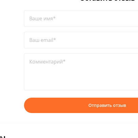
Ваше имя*
Ваш email*
Комментарий*
Отправить отзыв
вы