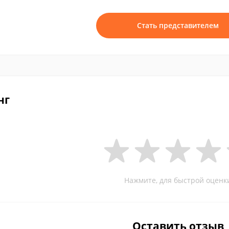
Стать представителем
нг
Нажмите, для быстрой оценк
Оставить отзыв