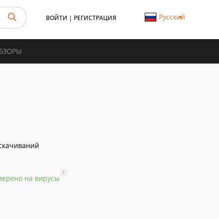
Русский
ВОЙТИ
|
РЕГИСТРАЦИЯ
ОБЗОРЫ
скачиваний
?
верено на вирусы