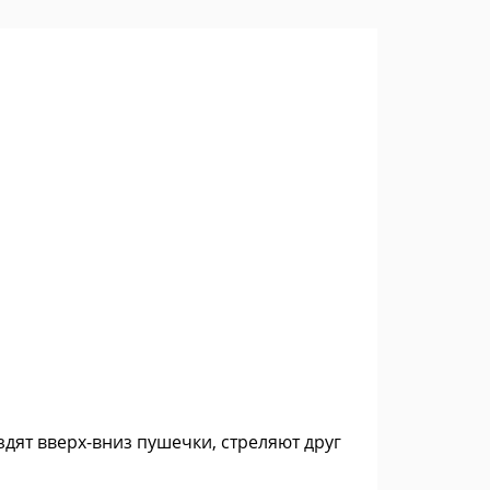
здят вверх-вниз пушечки, стреляют друг