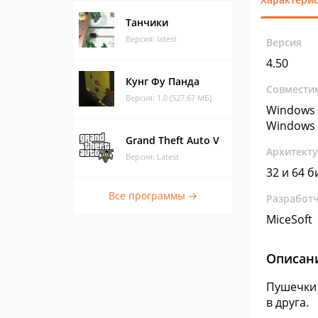
Танчики
Версия: latest
Версия
4.50
Кунг Фу Панда
Совмести
Версия: 1.0 (527.67 МБ)
Windows 
Windows 
Grand Theft Auto V
Архитект
Версия: Latest
32 и 64 б
Все программы →
Разработ
MiceSoft
Описан
Пушечки 
в друга.