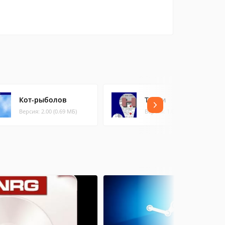
Кот-рыболов
Танки
Версия: 2.00 (0.69 МБ)
Версия: 1.0.0.1 (0.08 МБ)