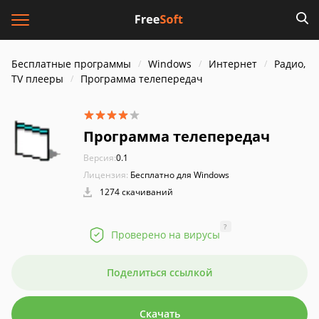
Бесплатные программы
Windows
Интернет
Радио,
TV плееры
Программа телепередач
Программа телепередач
Версия:
0.1
Лицензия:
Бесплатно для Windows
1274 скачиваний
?
Проверено на вирусы
Поделиться ссылкой
Скачать