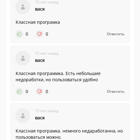
15 лет назад
вася
Классная програмка
0
0
Ответить
15 лет назад
вася
Классная программка. Есть небольшие
недоработки, но пользоваться удобно
0
0
Ответить
15 лет назад
вася
Классная програмка. немного недаработанна, но
пользоваться можно.