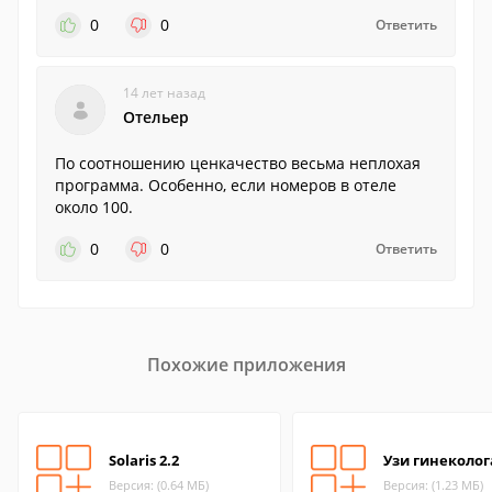
0
0
Ответить
14 лет назад
Отельер
По соотношению ценкачество весьма неплохая
программа. Особенно, если номеров в отеле
около 100.
0
0
Ответить
Похожие приложения
Solaris 2.2
Узи гинеколога
Версия: (0.64 МБ)
Версия: (1.23 МБ)