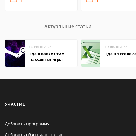
Актуальные статьи
06 июня 2022
03 июня 2022
Где в папке Стим
Где в Экселе с
находятся игры
УЧАСТИЕ
Добавить программу
Добавить обзор или статью