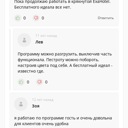
Пока продолжаю работать в крякнутой ExaHotel.
Бесплатного идеала все нет.
0
0
Ответить
11 лет назад
Лев
Программу можно разгрузить, выключив часть
функционала. Пестроту можно побороть,
настроив цвета под себя. А бесплатный идеал -
известно где.
0
0
12 лет назад
Зоя
я работаю по программе гость и очень довольна
для клиентов очень удобна