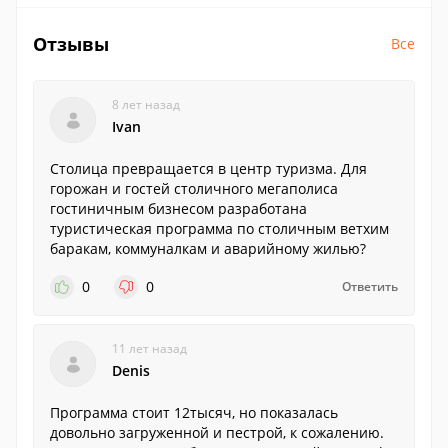
Отзывы
Все
8 лет назад
Ivan
Столица превращается в центр туризма. Для
горожан и гостей столичного мегаполиса
гостиничным бизнесом разработана
туристическая программа по столичным ветхим
баракам, коммуналкам и аварийному жилью?
0
0
Ответить
11 лет назад
Denis
Программа стоит 12тысяч, но показалась
довольно загруженной и пестрой, к сожалению.