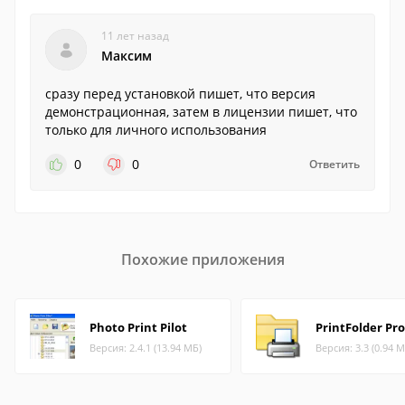
11 лет назад
Максим
сразу перед установкой пишет, что версия
демонстрационная, затем в лицензии пишет, что
только для личного использования
0
0
Ответить
Похожие приложения
Photo Print Pilot
PrintFolder Pro
Версия: 2.4.1 (13.94 МБ)
Версия: 3.3 (0.94 М