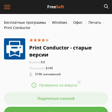
Бесплатные программы
Windows
Офис
Печать
Print Conductor
Print Conductor - старые
версии
Версия:
9.0
Лицензия:
$149
3196 скачиваний
?
Проверено на вирусы
Поделиться ссылкой