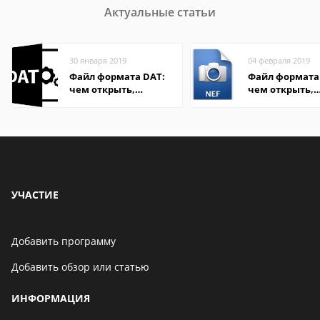
Актуальные статьи
30 января 2019
04 февраля 2019
Файл формата DAT:
Файл формата 
чем открыть,
чем открыть,
описание,
описание,
особенности
особенности
УЧАСТИЕ
Добавить программу
Добавить обзор или статью
ИНФОРМАЦИЯ