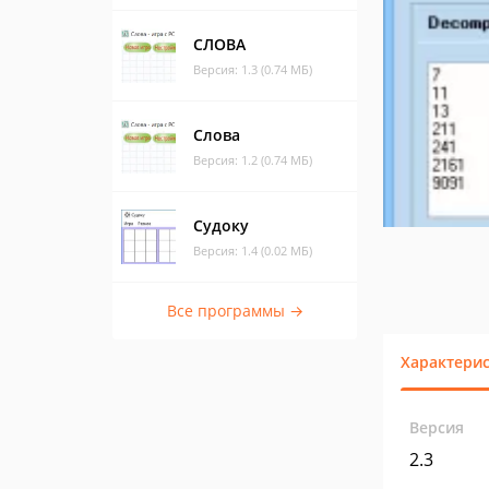
СЛОВА
Версия: 1.3 (0.74 МБ)
Слова
Версия: 1.2 (0.74 МБ)
Судоку
Версия: 1.4 (0.02 МБ)
Все программы →
Характери
Версия
2.3