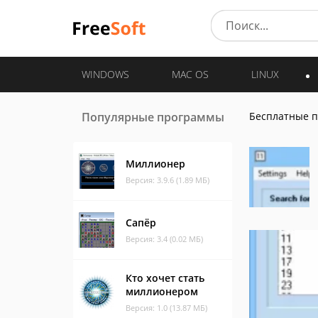
WINDOWS
MAC OS
LINUX
Популярные программы
Бесплатные 
Миллионер
Версия: 3.9.6 (1.89 МБ)
Сапёр
Версия: 3.4 (0.02 МБ)
Кто хочет стать
миллионером
Версия: 1.0 (13.87 МБ)