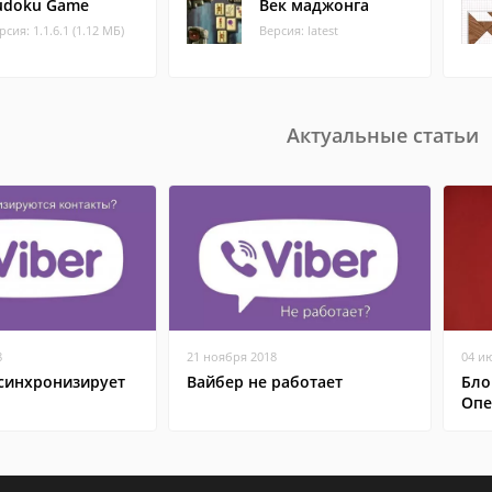
udoku Game
Век маджонга
рсия: 1.1.6.1 (1.12 МБ)
Версия: latest
Актуальные статьи
8
21 ноября 2018
04 и
 синхронизирует
Вайбер не работает
Бло
Опе