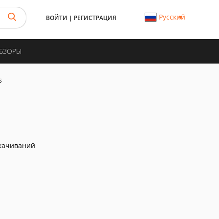
Русский
ВОЙТИ
|
РЕГИСТРАЦИЯ
ОБЗОРЫ
s
качиваний