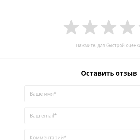
Нажмите, для быстрой оценк
Оставить отзыв
Ваше имя*
Ваш email*
Комментарий*