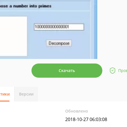
Скачать
Про
стики
Версии
Обновлено
2018-10-27 06:03:08