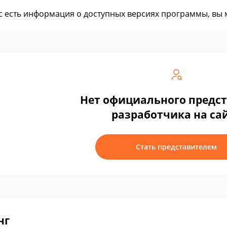
ас есть информация о доступных версиях программы, вы
Нет официального предс
разработчика на са
Стать представителем
нг