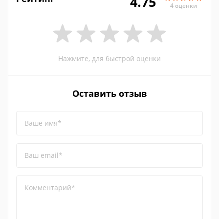
4.75
4 оценки
Нажмите, для быстрой оценки
Оставить отзыв
Ваше имя*
Ваш email*
Комментарий*