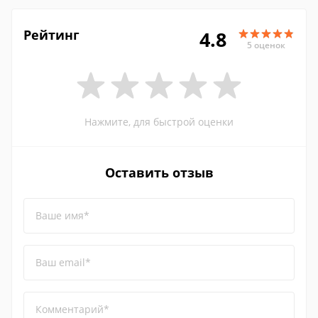
Рейтинг
4.8
5 оценок
Нажмите, для быстрой оценки
Оставить отзыв
Ваше имя*
Ваш email*
Комментарий*