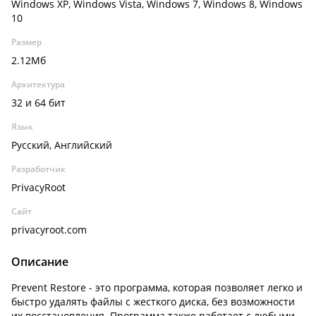
Windows XP, Windows Vista, Windows 7, Windows 8, Windows
10
Размер
2.12Мб
Архитектура
32 и 64 бит
Язык
Русский, Английский
Разработчик
PrivacyRoot
Сайт
privacyroot.com
Описание
Prevent Restore - это программа, которая позволяет легко и
быстро удалять файлы с жесткого диска, без возможности
их восстановления. Программа также работает с любыми