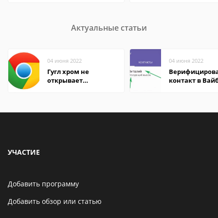
Актуальные статьи
04 июня 2022
04 июня 2022
Гугл хром не
Верифициров
открывает
контакт в Вай
страницы
что это значит
УЧАСТИЕ
Добавить программу
Добавить обзор или статью