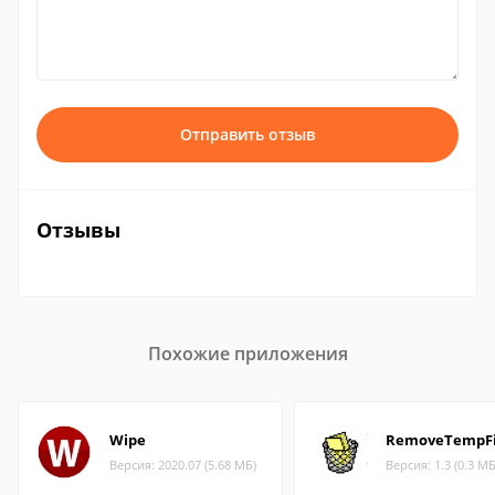
Отправить отзыв
Отзывы
Похожие приложения
Wipe
RemoveTempFi
Версия: 2020.07 (5.68 МБ)
Версия: 1.3 (0.3 МБ