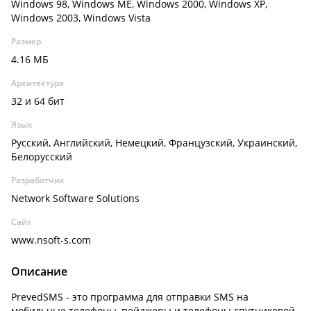
Windows 98, Windows ME, Windows 2000, Windows XP,
Windows 2003, Windows Vista
Размер
4.16 МБ
Архитектура
32 и 64 бит
Язык
Русский, Английский, Немецкий, Французский, Украинский,
Белорусский
Разработчик
Network Software Solutions
Сайт
www.nsoft-s.com
Описание
PrevedSMS - это программа для отправки SMS на
мобильные телефоны, пейджеры и телефоны спутниковой