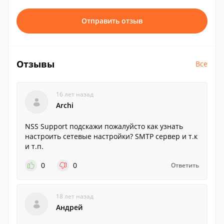
Отправить отзыв
Отзывы
Все
16 лет назад
Archi
NSS Support подскажи пожалуйсто как узнать
настроить сетевые настройки? SMTP сервер и т.к
и т.п.
0
0
Ответить
18 лет назад
Андрей