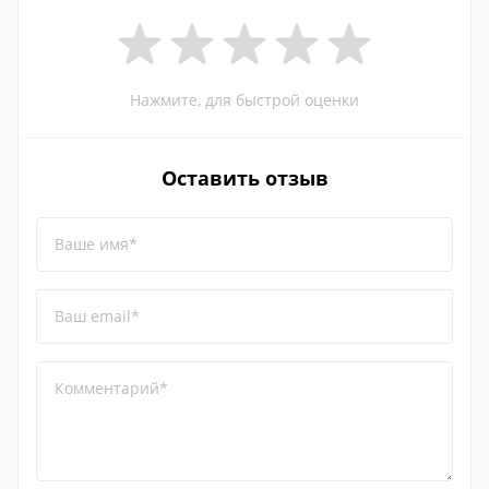
Нажмите, для быстрой оценки
Оставить отзыв
Ваше имя*
Ваш email*
Комментарий*