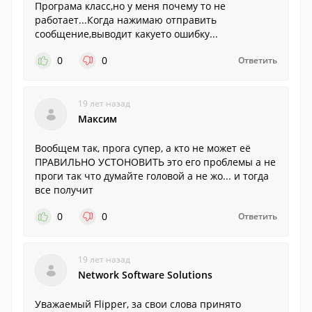
Програма класс,но у меня почему то не
работает...Когда нажимаю отправить
сообщение,выводит какуето ошибку...
0
0
Ответить
19 лет назад
Максим
Вообщем так, прога супер, а кто не может её
ПРАВИЛЬНО УСТОНОВИТЬ это его проблемы а не
проги так что думайте головой а не жо... и тогда
все получит
0
0
Ответить
19 лет назад
Network Software Solutions
Уважаемый Flipper, за свои слова принято