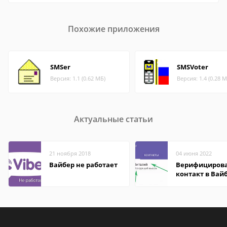
Похожие приложения
SMSer
SMSVoter
Версия: 1.1 (0.62 МБ)
Версия: 1.4 (0.28 М
Актуальные статьи
21 ноября 2018
04 июня 2022
Вайбер не работает
Верифициров
контакт в Вай
что это значит