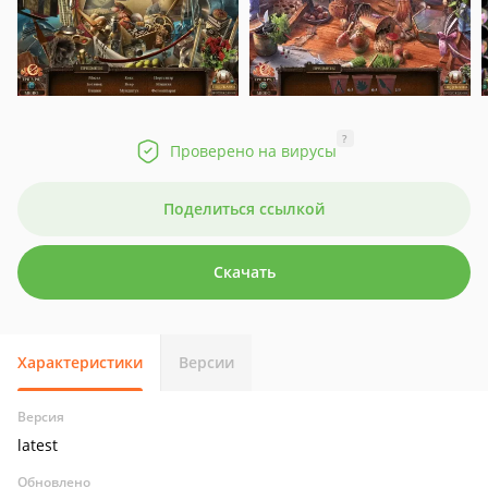
?
Проверено на вирусы
Поделиться ссылкой
Скачать
Характеристики
Версии
Версия
latest
Обновлено