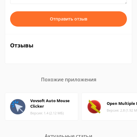
Отправить отзыв
Отзывы
Похожие приложения
Vovsoft Auto Mouse
Open Multiple F
Clicker
Версия: 2.8 (1.92 М
Версия: 1.4 (2.12 МБ)
Актуальные статьи