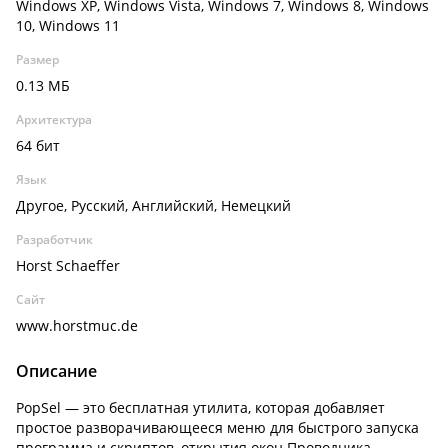
Windows XP, Windows Vista, Windows 7, Windows 8, Windows
10, Windows 11
Размер
0.13 МБ
Архитектура
64 бит
Язык
Другое, Русский, Английский, Немецкий
Разработчик
Horst Schaeffer
Сайт
www.horstmuc.de
Описание
PopSel — это бесплатная утилита, которая добавляет
простое разворачивающееся меню для быстрого запуска
программа и скриптов, открытия окон Проводника,