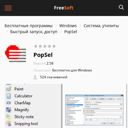
Бесплатные программы
Windows
Система, утилиты
Быстрый запуск, доступ
PopSel
PopSel
Версия:
2.58
Лицензия:
Бесплатно для Windows
524 скачиваний