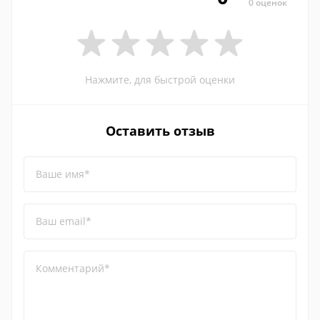
0 оценок
Нажмите, для быстрой оценки
Оставить отзыв
Ваше имя*
Ваш email*
Комментарий*