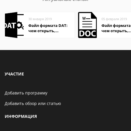
30 января 2019
05 февраля 2019
Файл формата DAT:
Файл формата
чем открыть,
чем открыть,
описание,
описание,
особенности
особенности
УЧАСТИЕ
Добавить программу
Добавить обзор или статью
ИНФОРМАЦИЯ