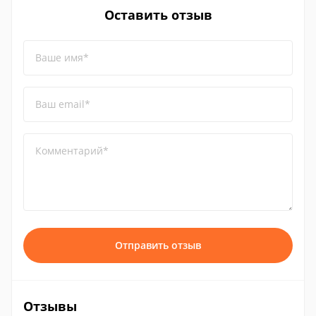
Оставить отзыв
Ваше имя*
Ваш email*
Комментарий*
Отправить отзыв
Отзывы