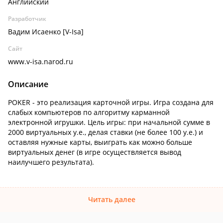
Английский
Разработчик
Вадим Исаенко [V-Isa]
Сайт
www.v-isa.narod.ru
Описание
POKER - это реализация карточной игры. Игра создана для
слабых компьютеров по алгоритму карманной
электронной игрушки. Цель игры: при начальной сумме в
2000 виртуальных у.е., делая ставки (не более 100 у.е.) и
оставляя нужные карты, выиграть как можно больше
виртуальных денег (в игре осуществляется вывод
наилучшего результата).
Читать далее