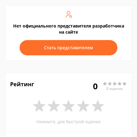
Нет официального представителя разработчика
на сайте
Стать представителем
Рейтинг
0
0 оценок
Нажмите, для быстрой оценки