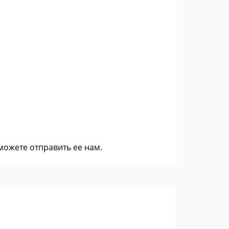
 можете
отправить ее нам
.