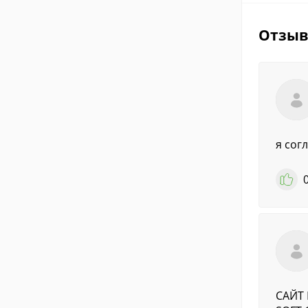
Отзы
я согл
САЙТ