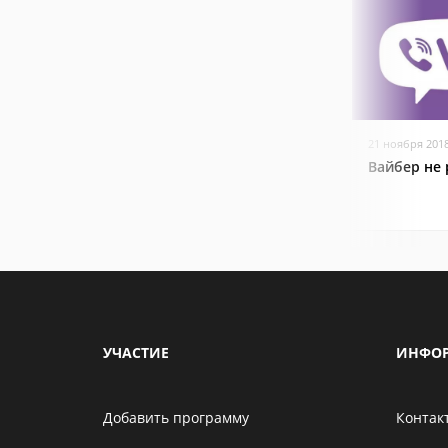
21 ноября 201
Вайбер не 
УЧАСТИЕ
ИНФО
Добавить программу
Контак