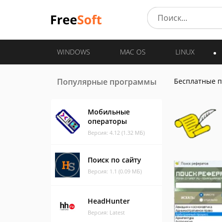
WINDOWS
MAC OS
LINUX
Популярные программы
Бесплатные 
Мобильные
операторы
Версия: 4.12 (1.32 МБ)
Поиск по сайту
Версия: 1.1 (0.09 МБ)
HeadHunter
Версия: Latest