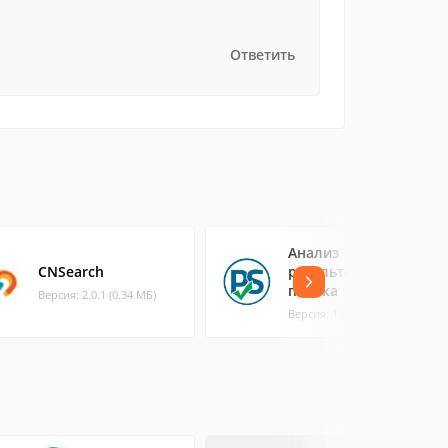
Ответить
Анализ
CNSearch
результатов
поиска
Версия: 2.0.1 (0.34 МБ)
Версия: 1.30 (6.39 МБ)