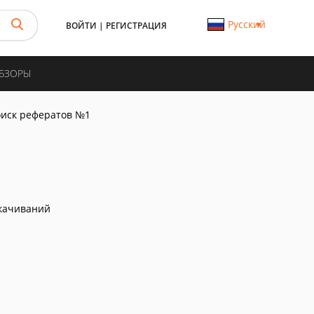
Русский
ВОЙТИ
|
РЕГИСТРАЦИЯ
ОБЗОРЫ
иск рефератов №1
качиваний