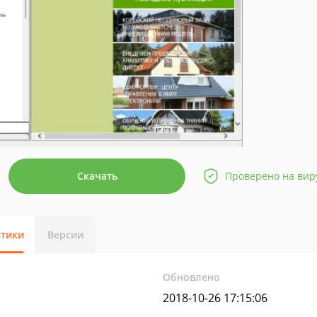
Скачать
Проверено на вир
стики
Версии
Обновлено
2018-10-26 17:15:06