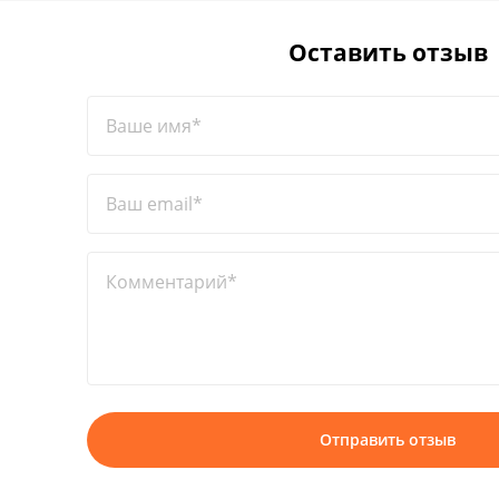
Оставить отзыв
Ваше имя*
Ваш email*
Комментарий*
Отправить отзыв