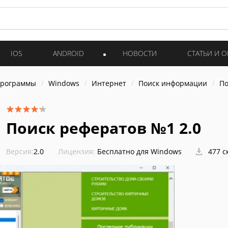
IOS
ANDROID
НОВОСТИ
СТАТЬИ И 
программы
Windows
Интернет
Поиск информации
По
Поиск рефератов №1 2.0
Версия:
2.0
Лицензия:
Бесплатно для Windows
477 с