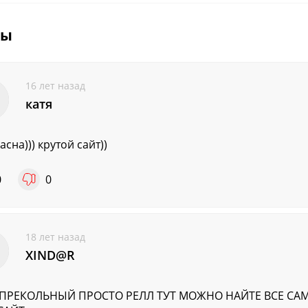
вы
16 лет назад
катя
асна))) крутой сайт))
0
0
18 лет назад
XIND@R
 ПРЕКОЛЬНЫЙ ПРОСТО РЕЛЛ ТУТ МОЖНО НАЙТЕ ВСЕ СА