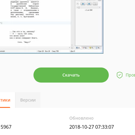
Скачать
Про
стики
Версии
Обновлено
15967
2018-10-27 07:33:07