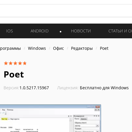
IOS
ANDROID
НОВОСТИ
СТАТЬИ И 
программы
Windows
Офис
Редакторы
Poet
Poet
Версия:
1.0.5217.15967
Лицензия:
Бесплатно для Windows