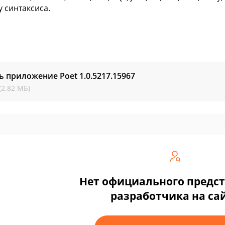
у синтаксиса.
ь приложение Poet
1.0.5217.15967
(2.82 МБ)
Нет официального предс
разработчика на са