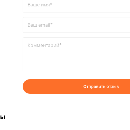
Ваше имя*
Ваш email*
Комментарий*
Отправить отзыв
вы