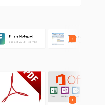
Finale Notepad
NotepadTabs
Версия: 2012 (1.53 МБ)
Версия: 4.0.0 (2.15 МБ)