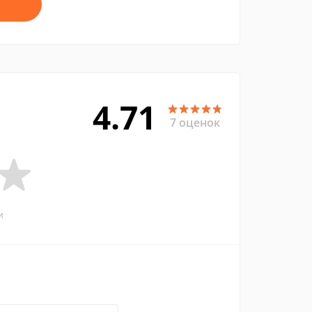
4.71
7 оценок
и