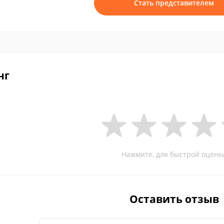
Стать представителем
нг
Нажмите, для быстрой оценк
Оставить отзыв