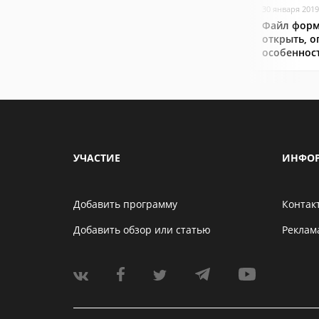
30 января 2019
Файл форм
открыть, о
особеннос
УЧАСТИЕ
ИНФО
Добавить программу
Контак
Добавить обзор или статью
Реклам