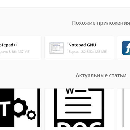
Похожие приложения
otepad++
Notepad GNU
рсия: 8.4.6 (4.37 МБ)
Версия: 2.2.8.32 (1.35 МБ)
Актуальные статьи