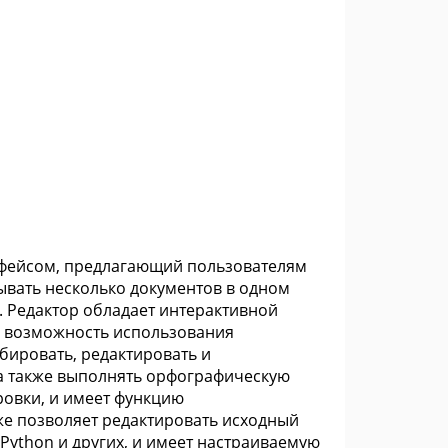
ерфейсом, предлагающий пользователям
рывать несколько документов в одном
е. Редактор обладает интерактивной
ть возможность использования
бировать, редактировать и
, а также выполнять орфографическую
ровки, и имеет функцию
кже позволяет редактировать исходный
y, Python и других, и имеет настраиваемую