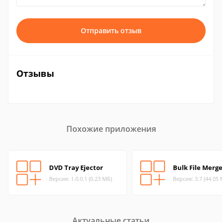
Отправить отзыв
Отзывы
Похожие приложения
DVD Tray Ejector
Bulk File Merg
Версия: 1.0.0.1 (0.23 МБ)
Версия: 3.7 (44.05
Актуальные статьи