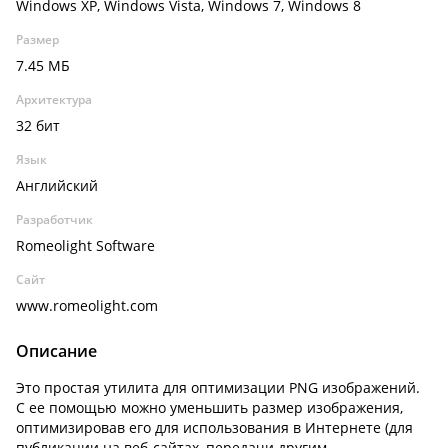
Windows XP, Windows Vista, Windows 7, Windows 8
Размер
7.45 МБ
Архитектура
32 бит
Язык
Английский
Разработчик
Romeolight Software
Сайт
www.romeolight.com
Описание
Это простая утилита для оптимизации PNG изображений.
С ее помощью можно уменьшить размер изображения,
оптимизировав его для использования в Интернете (для
публикации на веб-сайтах, передачи другим