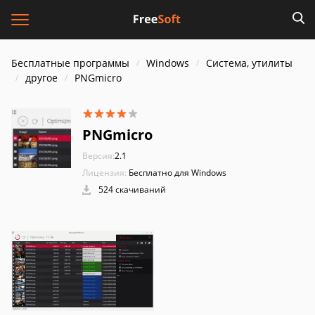
Бесплатные программы
Windows
Система, утилиты
другое
PNGmicro
PNGmicro
Версия:
2.1
Лицензия:
Бесплатно для Windows
524 скачиваний