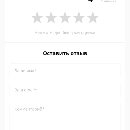
1 оценка
Нажмите, для быстрой оценки
Оставить отзыв
Ваше имя*
Ваш email*
Комментарий*