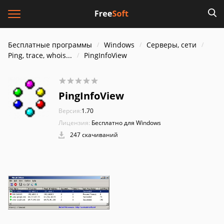
Бесплатные программы
Windows
Серверы, сети
Ping, trace, whois...
PingInfoView
PingInfoView
Версия:
1.70
Лицензия:
Бесплатно для Windows
247 скачиваний