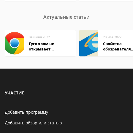
Актуальные статьи
04 июня 2022
20 мая 2022
Гугл хром не
Свойства
открывает
обозревателя
страницы
Internet Explor
находится
УЧАСТИЕ
Добавить программу
Добавить обзор или статью