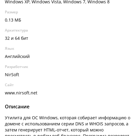
Windows XP, Windows Vista, Windows 7, Windows 8
Размер
0.13 МБ
Архитектура
32 и 64 бит
Язык
Английский
Разработчик
NirSoft
Сайт
www.nirsoft.net
Описание
Утилита для ОС Windows, которая собирает информацию о
домене с использованием серии DNS и WHOIS запросов, а
затем генерирует HTML-отчет, который можно
просмотреть в любом веб-браузере. Программа позволяет