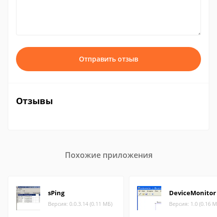
Отправить отзыв
Отзывы
Похожие приложения
sPing
DeviceMonitor
Версия: 0.0.3.14 (0.11 МБ)
Версия: 1.0 (0.16 М