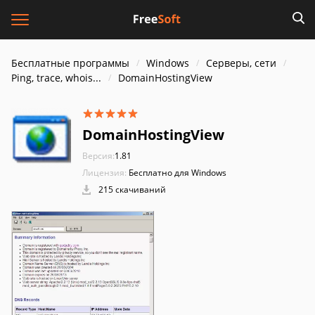
Бесплатные программы
Windows
Серверы, сети
Ping, trace, whois...
DomainHostingView
DomainHostingView
Версия:
1.81
Лицензия:
Бесплатно для Windows
215 скачиваний