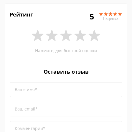
Рейтинг
5
1 оценка
Нажмите, для быстрой оценки
Оставить отзыв
Ваше имя*
Ваш email*
Комментарий*