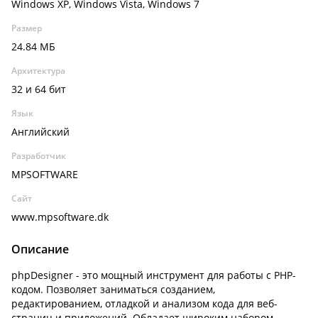
Windows XP, Windows Vista, Windows 7
Размер
24.84 МБ
Архитектура
32 и 64 бит
Язык
Английский
Разработчик
MPSOFTWARE
Сайт
www.mpsoftware.dk
Описание
phpDesigner - это мощный инструмент для работы с PHP-
кодом. Позволяет заниматься созданием,
редактированием, отладкой и анализом кода для веб-
страниц и приложений. Обладает широким набором