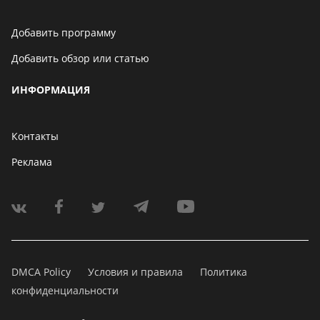
Добавить программу
Добавить обзор или статью
ИНФОРМАЦИЯ
Контакты
Реклама
DMCA Policy
Условия и правила
Политика
конфиденциальности