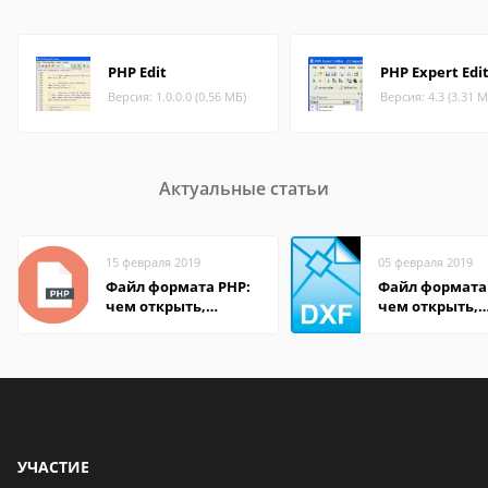
PHP Edit
PHP Expert Edi
Версия: 1.0.0.0 (0.56 МБ)
Версия: 4.3 (3.31 М
Актуальные статьи
15 февраля 2019
05 февраля 2019
Файл формата PHP:
Файл формата
чем открыть,
чем открыть,
описание,
описание,
особенности
особенности
УЧАСТИЕ