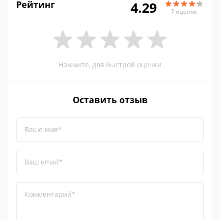
Рейтинг
4.29
7 оценок
Нажмите, для быстрой оценки
Оставить отзыв
Ваше имя*
Ваш email*
Комментарий*