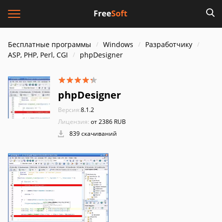
Бесплатные программы
Windows
Разработчику
ASP, PHP, Perl, CGI
phpDesigner
phpDesigner
Версия:
8.1.2
Лицензия:
от 2386 RUB
839 скачиваний