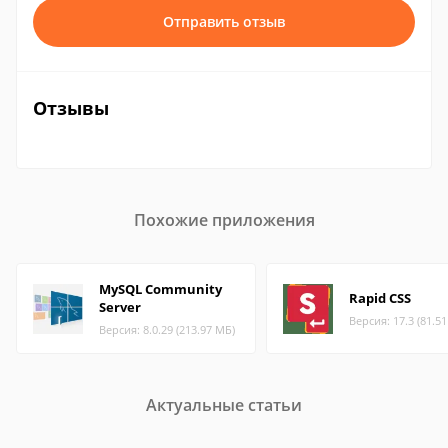
Отправить отзыв
Отзывы
Похожие приложения
MySQL Community
Rapid CSS
Server
Версия: 17.3 (81.5
Версия: 8.0.29 (213.97 МБ)
Актуальные статьи