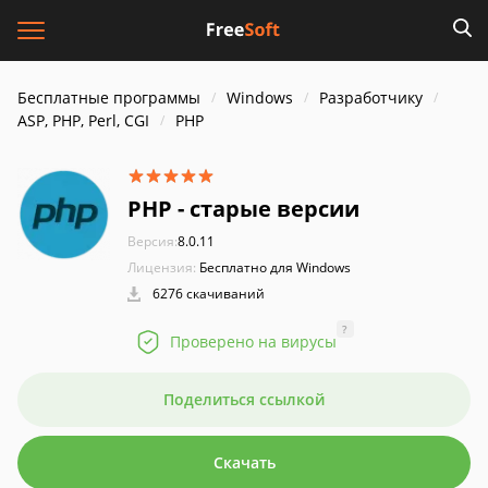
Бесплатные программы
Windows
Разработчику
ASP, PHP, Perl, CGI
PHP
PHP - старые версии
Версия:
8.0.11
Лицензия:
Бесплатно для Windows
6276 скачиваний
?
Проверено на вирусы
Поделиться ссылкой
Скачать