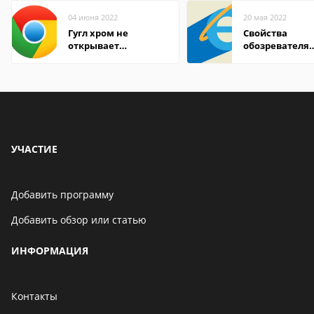
04 июня 2022
20 мая 2022
Гугл хром не
Свойства
открывает
обозревателя
страницы
Internet Explor
находится
УЧАСТИЕ
Добавить программу
Добавить обзор или статью
ИНФОРМАЦИЯ
Контакты