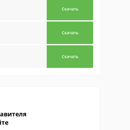
Скачать
Скачать
Скачать
тавителя
йте