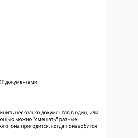
DF документами.
инить несколько документов в один, или
помощью можно "смешать" разные
ого, она пригодится, когда понадобится