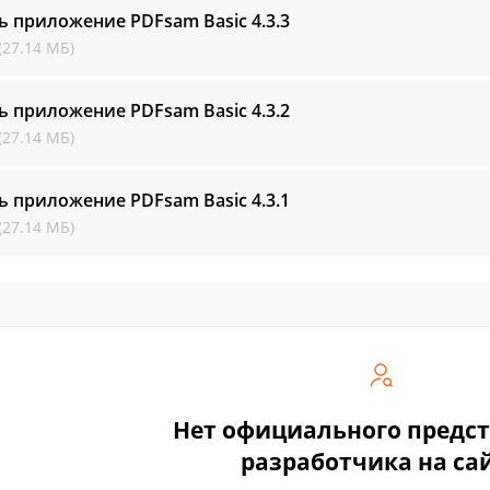
ь приложение PDFsam Basic
4.3.3
(27.14 МБ)
ь приложение PDFsam Basic
4.3.2
(27.14 МБ)
ь приложение PDFsam Basic
4.3.1
(27.14 МБ)
Нет официального предс
разработчика на са