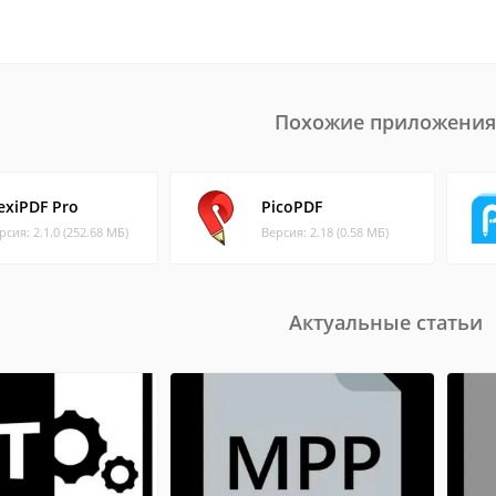
Похожие приложения
lexiPDF Pro
PicoPDF
рсия: 2.1.0 (252.68 МБ)
Версия: 2.18 (0.58 МБ)
Актуальные статьи