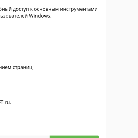
бный доступ к основным инструментами
льзователей Windows.
нием страниц;
T.ru.