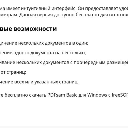
а имеет интуитивный интерфейс. Он предоставляет удо
аметрам. Данная версия доступно бесплатно для всех по
вые возможности
инение нескольких документов в один;
ление одного документа на несколько;
вание нескольких документов с поочередным размеще
от страниц;
чение всех или указанных страниц.
е бесплатно скачать PDFsam Basic для Windows с freeSOF