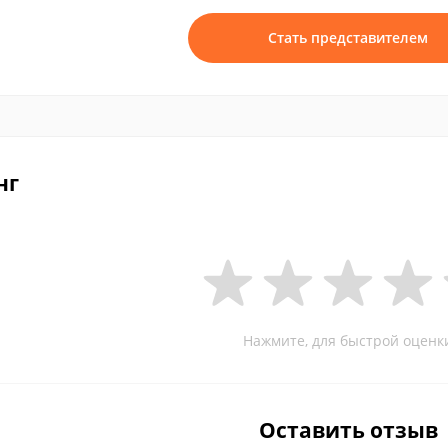
Стать представителем
нг
Нажмите, для быстрой оценк
Оставить отзыв