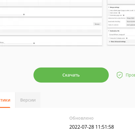
Скачать
Про
стики
Версии
Обновлено
2022-07-28 11:51:58