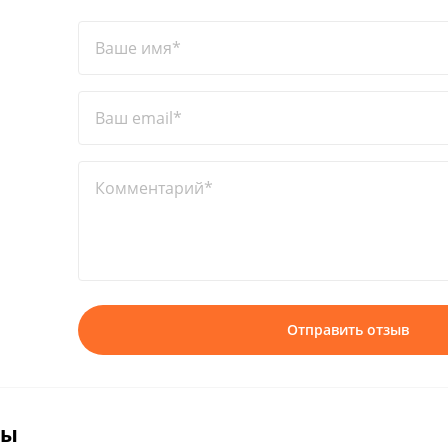
Ваше имя*
Ваш email*
Комментарий*
Отправить отзыв
вы