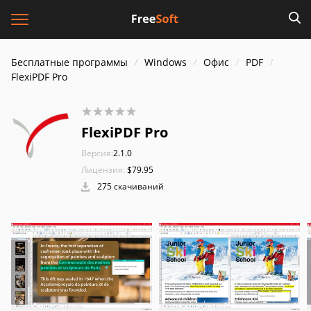
Бесплатные программы
Windows
Офис
PDF
FlexiPDF Pro
FlexiPDF Pro
Версия:
2.1.0
Лицензия:
$79.95
275 скачиваний