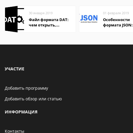
30 января 2019
01 февраля 2019
Файл формата DAT:
Особенности
чем открыть,
формата JSON:
описание,
удобно открыт
особенности
компьютере и
онлайн
УЧАСТИЕ
Добавить программу
Добавить обзор или статью
ИНФОРМАЦИЯ
Контакты