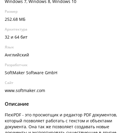
Windows 7, Windows 8, Windows 10
Размер
252.68 МБ
Архитектура
32 и 64 бит
Язык
Английский
Разработчик
SoftMaker Software GmbH
Сайт
www.softmaker.com
Описание
FlexiPDF - это просмотщик и редактор PDF документов,
который позволяет работать с текстом и объектами
документа. Она так же позволяет создавать новые
документы и экспортировать существующие в другие