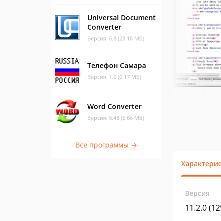
Universal Document
Converter
Версия: 6.8 (23.18 МБ)
Телефон Самара
Версия: 1.0 (0.17 МБ)
Word Converter
Версия: 6.48 (5.66 МБ)
Все программы →
Характери
Версия
11.2.0 (1