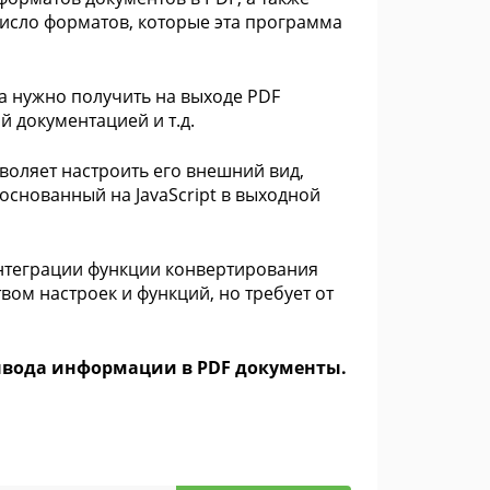
число форматов, которые эта программа
а нужно получить на выходе PDF
й документацией и т.д.
воляет настроить его внешний вид,
 основанный на JavaScript в выходной
нтеграции функции конвертирования
ом настроек и функций, но требует от
вывода информации в PDF документы.