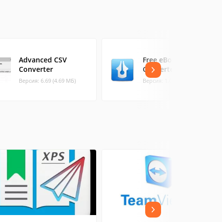
Advanced CSV
Free eBook
Converter
Converter
Версия: 6.69 (4.69 МБ)
Версия: 1.0.0.13 (47.9 МБ)