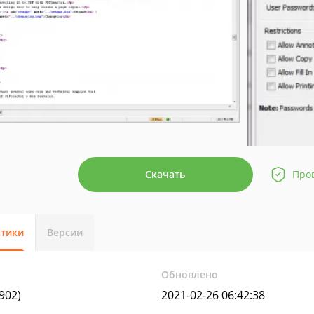
Скачать
Про
стики
Версии
Обновлено
2902)
2021-02-26 06:42:38