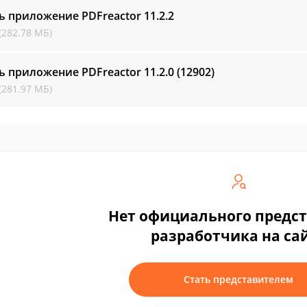
ь приложение PDFreactor
11.2.2
(282.78 МБ)
ь приложение PDFreactor
11.2.0 (12902)
(281.97 МБ)
Нет официального предс
разработчика на са
Стать представителем