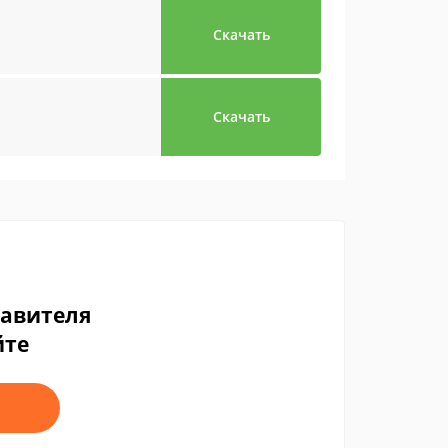
Скачать
Скачать
тавителя
йте