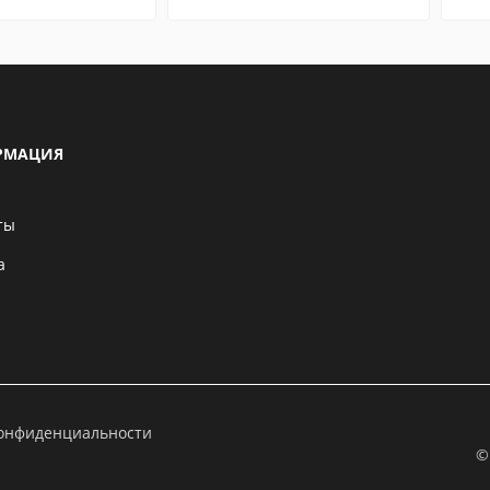
РМАЦИЯ
ты
а
конфиденциальности
©