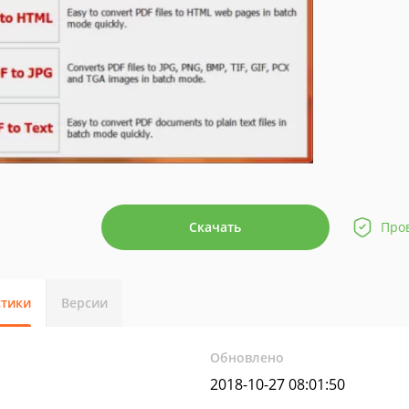
Скачать
Про
стики
Версии
Обновлено
2018-10-27 08:01:50