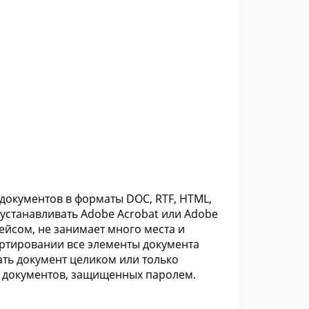
документов в форматы DOC, RTF, HTML,
но устанавливать Adobe Acrobat или Adobe
ейсом, не занимает много места и
ртировании все элементы документа
ть документ целиком или только
я документов, защищенных паролем.