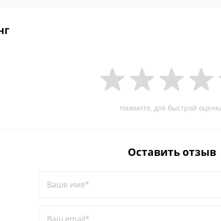
нг
Нажмите, для быстрой оценк
Оставить отзыв
Ваше имя*
Ваш email*