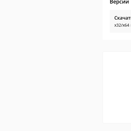
Версии
Скачат
x32/x64