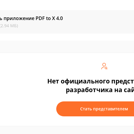
ь приложение PDF to X
4.0
(2.94 МБ)
Нет официального предс
разработчика на са
Стать представителем