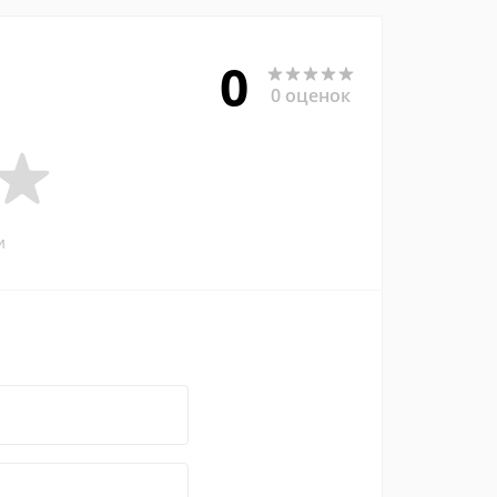
0
0 оценок
и