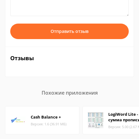
Отправить отзыв
Отзывы
Похожие приложения
LogiWord Lite -
Cash Balance +
сумма пропис
Версия: 1.6 (36.91 МБ)
Версия: 5.00 (2.67