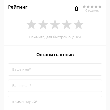
Рейтинг
0
0 оценок
Нажмите, для быстрой оценки
Оставить отзыв
Ваше имя*
Ваш email*
Комментарий*