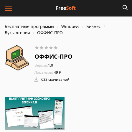
Бесплатные программы
Windows
Бизнес
Бухгалтерия
ОФФИС-ПРО
ОФФИС-ПРО
Версия:
1.0
Лицензия:
49 ₽
633 скачиваний