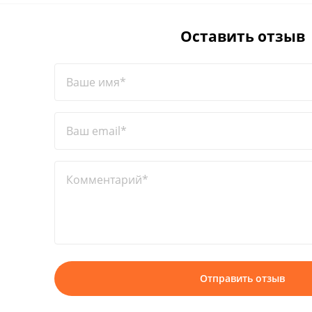
Оставить отзыв
Ваше имя*
Ваш email*
Комментарий*
Отправить отзыв