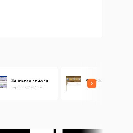
Записная книжка
PSD Address Book
Версия: 2.21 (0.14 МБ)
Версия: 3.0 (1 МБ)