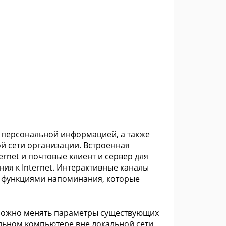
 и персональной информацией, а также
й сети организации. Встроенная
ernet и почтовые клиент и сервер для
ия к Internet. Интерактивные каналы
с функциями напоминания, которые
. Можно менять параметры существующих
альном компьютере вне локальной сети