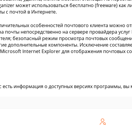
rganizer может использоваться бесплатно (freeware) как
ты с почтой в Интернете.
личительных особенностей почтового клиента можно о
а почты непосредственно на сервере провайдера услуг 
теля; безопасный режим просмотра почтовых сообщений
гие дополнительные компоненты. Исключение составляет
 Microsoft Internet Explorer для отображения почтовых 
ас есть информация о доступных версиях программы, вы