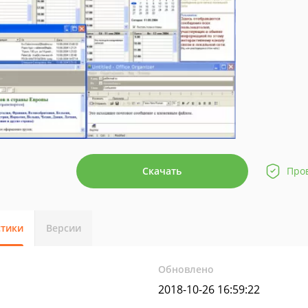
Скачать
Про
стики
Версии
Обновлено
2018-10-26 16:59:22