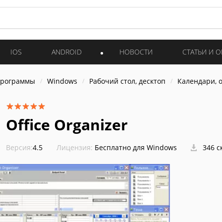
IOS
ANDROID
НОВОСТИ
СТАТЬИ И 
программы
Windows
Рабочий стол, десктоп
Календари, 
Office Organizer
Версия:
4.5
Лицензия:
Бесплатно для Windows
346 с