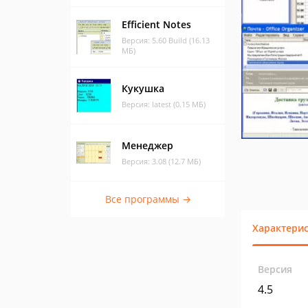
Efficient Notes
Версия: 5.60 Build (16.13
МБ)
Кукушка
Версия: latest (0.15 МБ)
Менеджер
Версия: 3.08 (12.7 МБ)
Все программы →
Характери
Версия
4.5