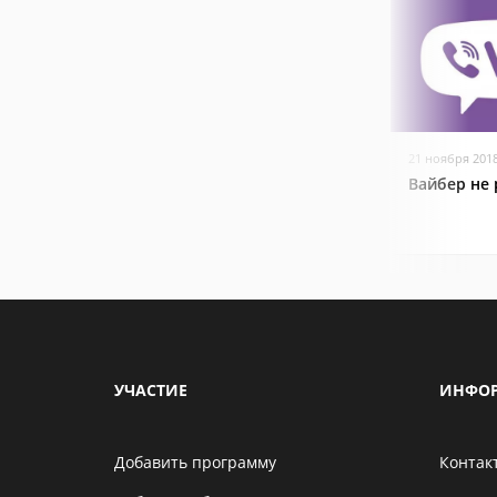
21 ноября 201
Вайбер не 
УЧАСТИЕ
ИНФО
Добавить программу
Контак