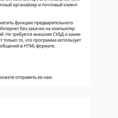
 личный органайзер и почтовый клиент
тметить функцию предварительного
Интернет без закачки на компьютер
. Не требуется внешняя СУБД и какие-
 только то, что программа использует
сообщений в HTML-формате.
 можете
отправить ее нам
.