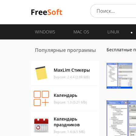
WINDOWS
MAC OS
LINUX
Популярные программы
Бесплатные 
MaxLim Стикеры
Версия: 2.4.4 (2.88 МБ)
Календарь
Версия: 1.3 (0.21 МБ)
Календарь
праздников
Версия: 1.4 (4.5 МБ)