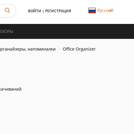
Русский
ВОЙТИ
|
РЕГИСТРАЦИЯ
ОБЗОРЫ
органайзеры, напоминалки
Office Organizer
качиваний