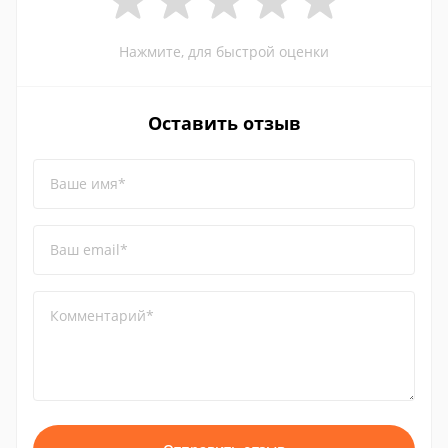
Нажмите, для быстрой оценки
Оставить отзыв
Ваше имя*
Ваш email*
Комментарий*