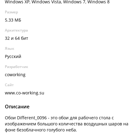
Windows XP, Windows Vista, Windows 7, Windows 8
Размер
5.33 МБ
Архитектура
32 и 64 бит
Язык
Русский
Разработчик
coworking
Сайт
www.co-working.su
Описание
Обои Different_0096 - это обои для рабочего стола с
изображением большого количества воздушных шаров на
фоне безоблачного голубого неба.