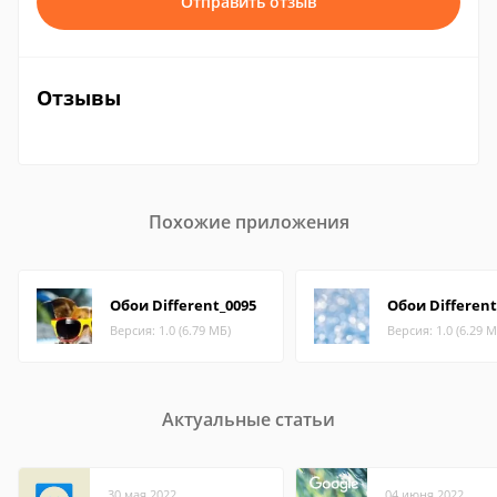
Отправить отзыв
Отзывы
Похожие приложения
Обои Different_0095
Обои Different
Версия: 1.0 (6.79 МБ)
Версия: 1.0 (6.29 М
Актуальные статьи
30 мая 2022
04 июня 2022