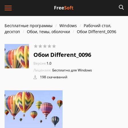
Бесплатные программы
Windows
Рабочий стол,
десктоп
Обои, темы, оболочки
Обои Different_0096
Обои Different_0096
Версия:
1.0
Лицензия:
Бесплатно для Windows
198 скачиваний