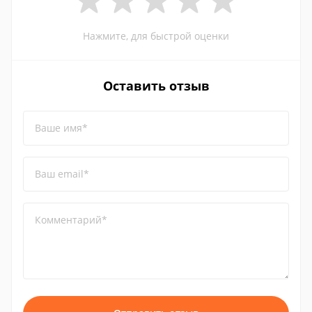
Нажмите, для быстрой оценки
Оставить отзыв
Ваше имя*
Ваш email*
Комментарий*