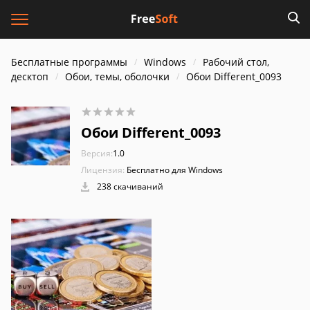
Бесплатные программы
Windows
Рабочий стол,
десктоп
Обои, темы, оболочки
Обои Different_0093
Обои Different_0093
Версия:
1.0
Лицензия:
Бесплатно для Windows
238 скачиваний