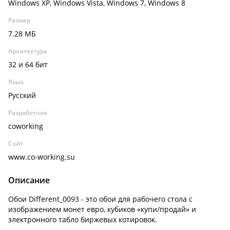
Windows XP, Windows Vista, Windows 7, Windows 8
Размер
7.28 МБ
Архитектура
32 и 64 бит
Язык
Русский
Разработчик
coworking
Сайт
www.co-working.su
Описание
Обои Different_0093 - это обои для рабочего стола с
изображением монет евро, кубиков «купи/продай» и
электронного табло биржевых котировок.