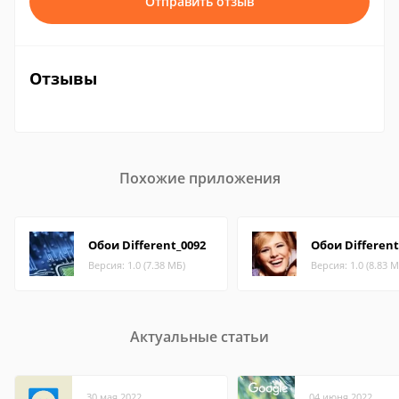
Отправить отзыв
Отзывы
Похожие приложения
Обои Different_0092
Обои Different
Версия: 1.0 (7.38 МБ)
Версия: 1.0 (8.83 М
Актуальные статьи
30 мая 2022
04 июня 2022