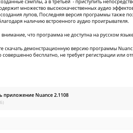
созданные сэмплы, а в третьей - приступить непосредств
одержит множество высококачественных аудио эффектов,
создания лупов, Последняя версия программы также по
благодаря наличию встроенного аудио проигрывателя.
 внимание, что программа не доступна на русском языке
е скачать демонстрационную версию программы Nuance
то совершенно бесплатно, не требует регистрации или от
ть приложение Nuance
2.1108
Б)