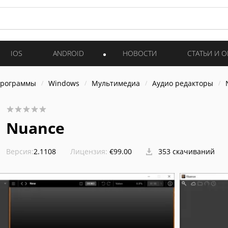
IOS
ANDROID
НОВОСТИ
СТАТЬИ И 
программы
Windows
Мультимедиа
Аудио редакторы
Nuance
Версия:
2.1108
Лицензия:
€99.00
353 скачиваний