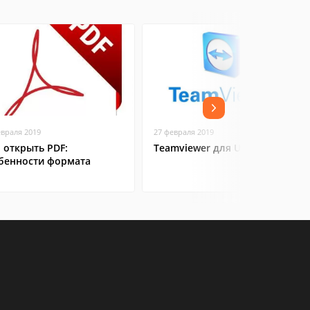
евраля 2019
27 февраля 2019
 открыть PDF:
Teamviewer для Ubuntu
бенности формата