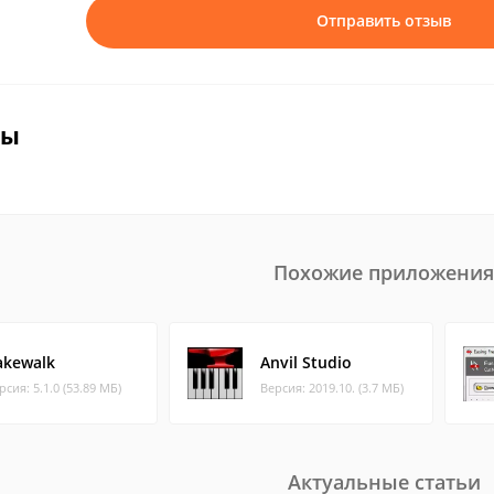
Отправить отзыв
вы
Похожие приложения
akewalk
Anvil Studio
рсия: 5.1.0 (53.89 МБ)
Версия: 2019.10. (3.7 МБ)
Актуальные статьи