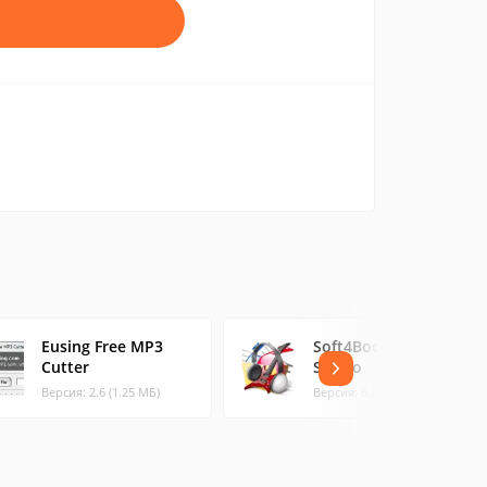
Eusing Free MP3
Soft4Boost Audio
Cutter
Studio
Версия: 2.6 (1.25 МБ)
Версия: 6.0.1.65 (74.35 МБ)