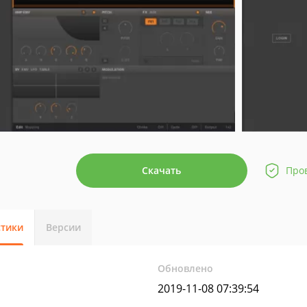
Скачать
Про
стики
Версии
Обновлено
2019-11-08 07:39:54