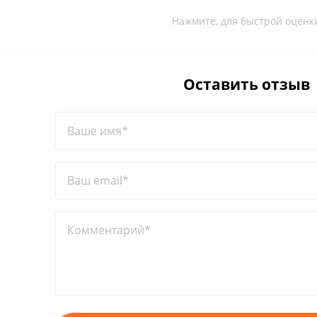
Нажмите, для быстрой оценк
Оставить отзыв
Ваше имя*
Ваш email*
Комментарий*