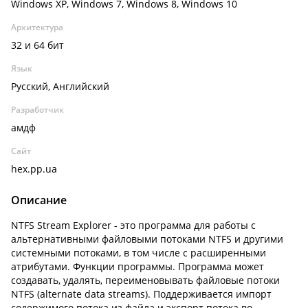
Windows XP, Windows 7, Windows 8, Windows 10
Архитектура
32 и 64 бит
Язык
Русский, Английский
Разработчик
амдф
Сайт
hex.pp.ua
Описание
NTFS Stream Explorer - это программа для работы с
альтернативными файловыми потоками NTFS и другими
системными потоками, в том числе с расширенными
атрибутами. Функции программы. Программа может
создавать, удалять, переименовывать файловые потоки
NTFS (alternate data streams). Поддерживается импорт
содержимого потока из файла и экспорт потока во